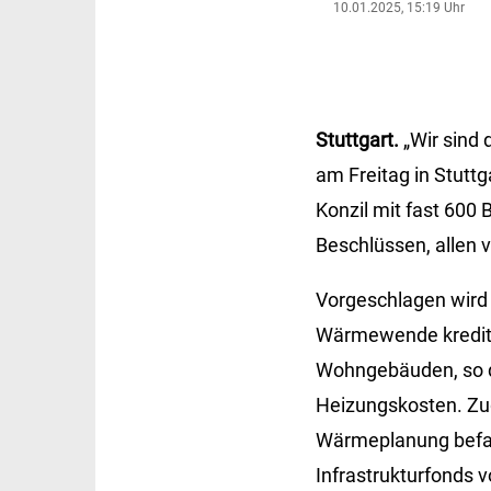
10.01.2025, 15:19 Uhr
Stuttgart.
„Wir sind
am Freitag in Stutt
Konzil mit fast 600
Beschlüssen, allen 
Vorgeschlagen wird
Wärmewende kreditfi
Wohngebäuden, so de
Heizungskosten. Zug
Wärmeplanung befass
Infrastrukturfonds v