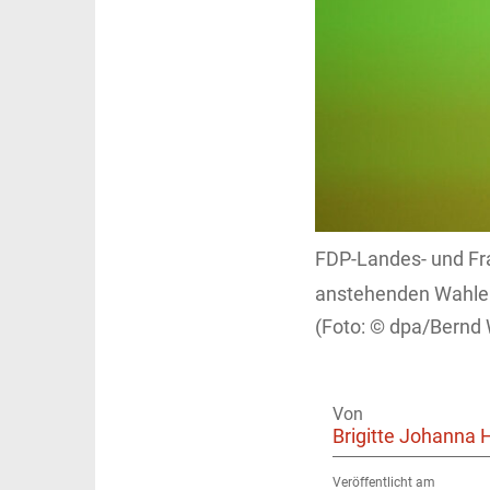
FDP-Landes- und Fra
anstehenden Wahlen
dpa/Bernd 
Von
Brigitte Johanna 
Veröffentlicht am