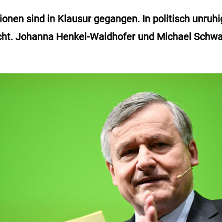
ionen sind in Klausur gegangen. In politisch unruh
icht. Johanna Henkel-Waidhofer und Michael Schw