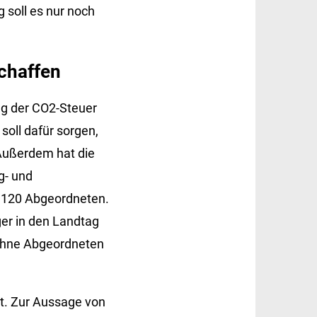
soll es nur noch
chaffen
ung der CO2-Steuer
soll dafür sorgen,
Außerdem hat die
g- und
n 120 Abgeordneten.
er in den Landtag
 ohne Abgeordneten
lt. Zur Aussage von