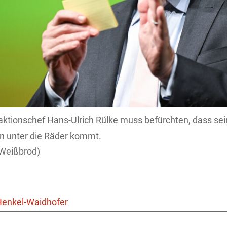
ktionschef Hans-Ulrich Rülke muss befürchten, dass sein
 unter die Räder kommt.
Weißbrod)
Henkel-Waidhofer