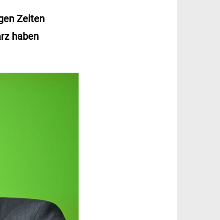
igen Zeiten
arz haben