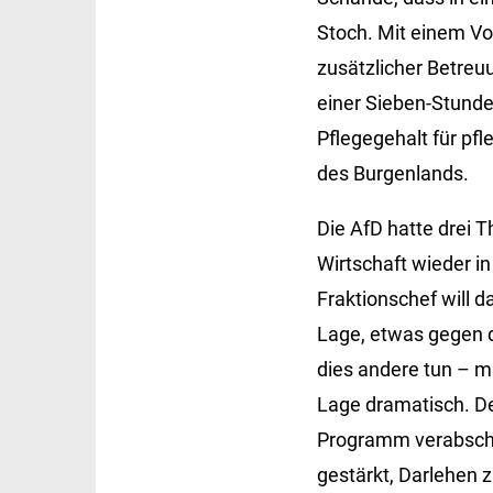
Stoch. Mit einem Vo
zusätzlicher Betreu
einer Sieben-Stund
Pflegegehalt für pf
des Burgenlands.
Die AfD hatte drei T
Wirtschaft wieder i
Fraktionschef will d
Lage, etwas gegen 
dies andere tun – m
Lage dramatisch. De
Programm verabschie
gestärkt, Darlehen 