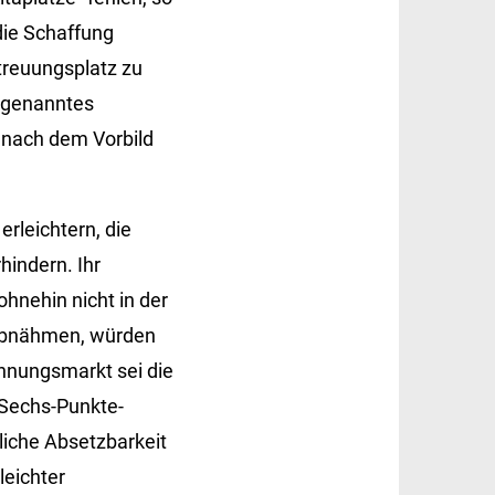
die Schaffung
treuungsplatz zu
sogenanntes
– nach dem Vorbild
erleichtern, die
hindern. Ihr
ohnehin nicht in der
 abnähmen, würden
hnungsmarkt sei die
 Sechs-Punkte-
liche Absetzbarkeit
leichter