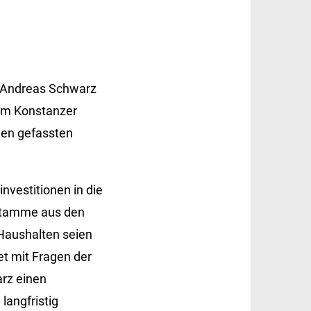
f Andreas Schwarz
 im Konstanzer
den gefassten
vestitionen in die
 stamme aus den
Haushalten seien
t mit Fragen der
arz einen
langfristig