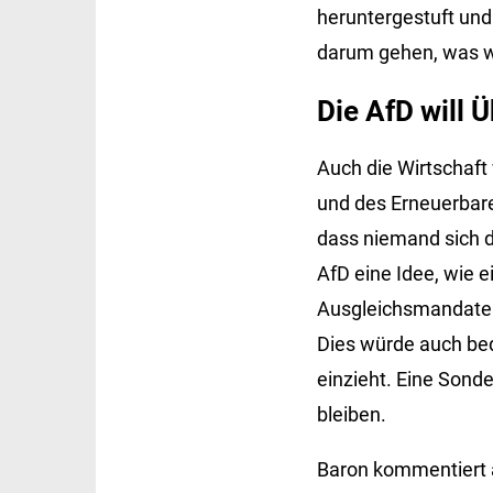
heruntergestuft un
darum gehen, was wirt
Die AfD will
Auch die Wirtschaft
und des Erneuerbare
dass niemand sich 
AfD eine Idee, wie 
Ausgleichsmandate 
Dies würde auch bed
einzieht. Eine Sond
bleiben.
Baron kommentiert a