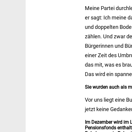
Meine Partei durchl
er sagt: Ich meine 
und doppelten Boden
zählen. Und zwar de
Bürgerinnen und Bürg
einer Zeit des Umbr
das mit, was es brau
Das wird ein spanne
Sie wurden auch als m
Vor uns liegt eine 
jetzt keine Gedanken
Im Dezember wird im L
Pensionsfonds enthalte