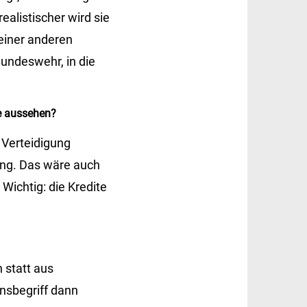
alistischer wird sie
 einer anderen
Bundeswehr, in die
ie aussehen?
 Verteidigung
ung. Das wäre auch
 Wichtig: die Kredite
 statt aus
onsbegriff dann