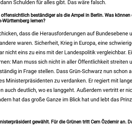
 dann Schulden für alles gibt. Das wäre falsch.
offensichtlich beständiger als die Ampel in Berlin. Was können 
n-Württemberg lernen?
chicken, dass die Herausforderungen auf Bundesebene u
ndere waren. Sicherheit, Krieg in Europa, eine schwierig
ar nicht eins zu eins mit der Landespolitik vergleichbar.
nen: Man muss sich nicht in aller Öffentlichkeit streiten 
tändig in Frage stellen. Dass Grün-Schwarz nun schon ach
es Ministerpräsidenten zu verdanken. Er regiert mit lange
en auch deutlich, wo es langgeht. Außerdem vertritt er nic
ndern hat das große Ganze im Blick hat und lebt das Prinz
nisterpräsident gewählt. Für die Grünen tritt Cem Özdemir an. D