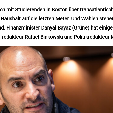
ch mit Studierenden in Boston über transatlantis
Haushalt auf die letzten Meter. Und Wahlen stehen
d. Finanzminister Danyal Bayaz (Grüne) hat einig
redakteur Rafael Binkowski und Politikredakteur 