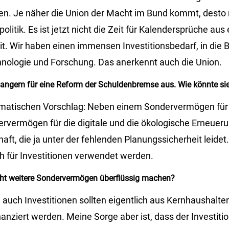
en. Je näher die Union der Macht im Bund kommt, desto re
olitik. Es ist jetzt nicht die Zeit für Kalendersprüche aus
it. Wir haben einen immensen Investitionsbedarf, in die 
echnologie und Forschung. Das anerkennt auch die Union.
t langem für eine Reform der Schuldenbremse aus. Wie könnte s
gmatischen Vorschlag: Neben einem Sondervermögen für
ervermögen für die digitale und die ökologische Erneuer
haft, die ja unter der fehlenden Planungssicherheit leidet.
ch für Investitionen verwendet werden.
ht weitere Sondervermögen überflüssig machen?
 auch Investitionen sollten eigentlich aus Kernhaushalten
nziert werden. Meine Sorge aber ist, dass der Investiti