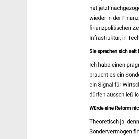
hat jetzt nachgezog
wieder in der Finanzp
finanzpolitischen Ze
Infrastruktur, in T
Sie sprechen sich sei
Ich habe einen pra
braucht es ein Sond
ein Signal für Wirtsc
dürfen ausschließli
Würde eine Reform nic
Theoretisch ja, denn
Sondervermögen fina