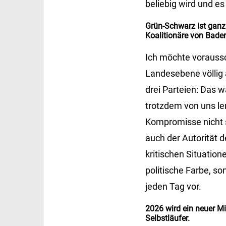
beliebig wird und es
Grün-Schwarz ist ganz 
Koalitionäre von Bade
Ich möchte vorauss
Landesebene völlig a
drei Parteien: Das w
trotzdem von uns ler
Kompromisse nicht s
auch der Autorität d
kritischen Situation
politische Farbe, so
jeden Tag vor.
2026 wird ein neuer Mi
Selbstläufer.