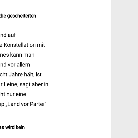
die gescheiterten
nd auf
e Konstellation mit
 Eines kann man
und vor allem
t Jahre hält, ist
r Leine, sagt aber in
ht nur eine
ip „Land vor Partei“
as wird kein