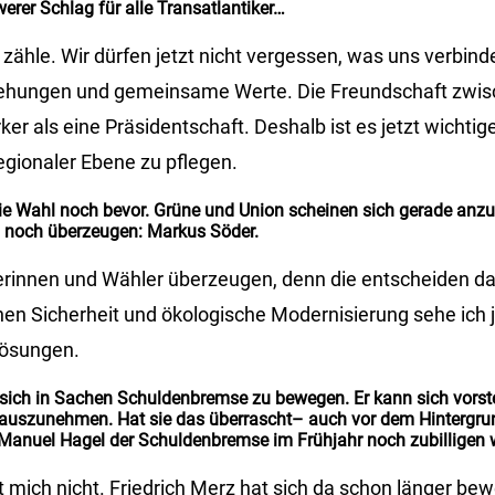
werer Schlag für alle Transatlantiker…
zähle. Wir dürfen jetzt nicht vergessen, was uns verbind
ziehungen und gemeinsame Werte. Die Freundschaft zwi
ker als eine Präsidentschaft. Deshalb ist es jetzt wichtige
egionaler Ebene zu pflegen.
die Wahl noch bevor. Grüne und Union scheinen sich gerade anz
 noch überzeugen: Markus Söder.
erinnen und Wähler überzeugen, denn die entscheiden da
hen Sicherheit und ökologische Modernisierung sehe ich j
Lösungen.
 sich in Sachen Schuldenbremse zu bewegen. Er kann sich vorste
 auszunehmen. Hat sie das überrascht– auch vor dem Hintergru
 Manuel Hagel der Schuldenbremse im Frühjahr noch zubilligen 
t mich nicht. Friedrich Merz hat sich da schon länger be