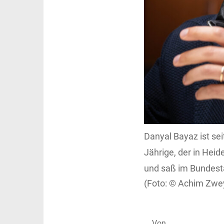
Danyal Bayaz ist se
Jährige, der in Hei
und saß im Bundest
Achim Zwey
Von