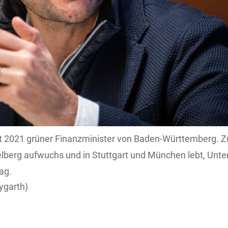
it 2021 grüner Finanzminister von Baden-Württemberg. Z
delberg aufwuchs und in Stuttgart und München lebt, Un
ag.
garth)