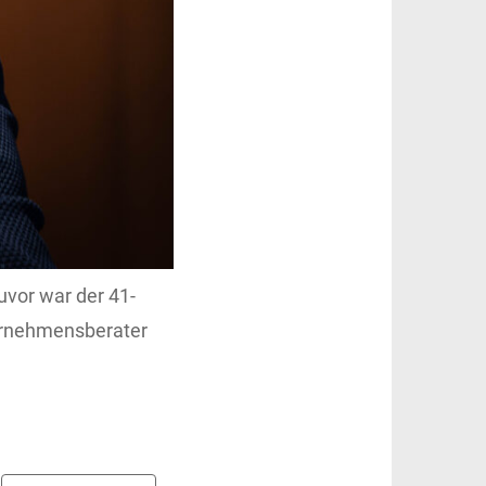
uvor war der 41-
ternehmensberater