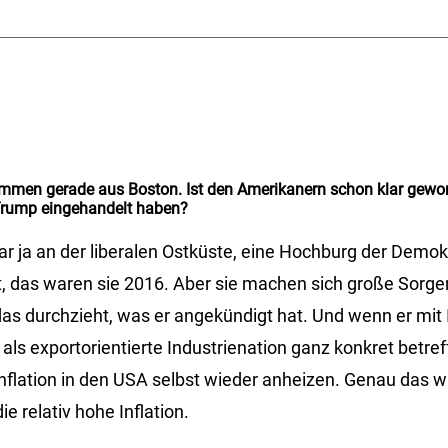
mmen gerade aus Boston. Ist den Amerikanern schon klar gewor
Trump eingehandelt haben?
ar ja an der liberalen Ostküste, eine Hochburg der Demok
t, das waren sie 2016. Aber sie machen sich große Sorg
as durchzieht, was er angekündigt hat. Und wenn er mit 
als exportorientierte Industrienation ganz konkret betre
 Inflation in den USA selbst wieder anheizen. Genau das 
e relativ hohe Inflation.