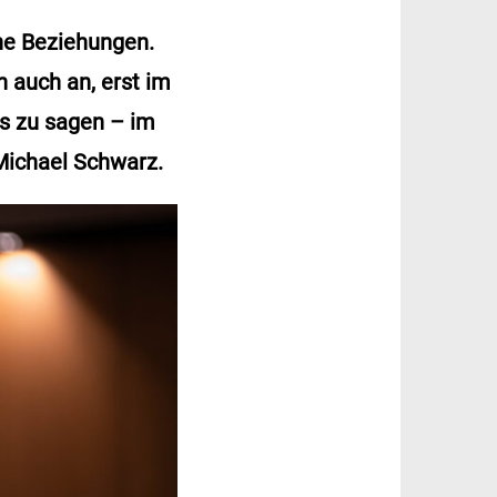
che Beziehungen.
 auch an, erst im
es zu sagen – im
Michael Schwarz.