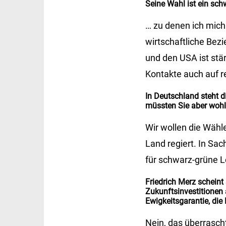
Seine Wahl ist ein sch
… zu denen ich mich 
wirtschaftliche Be
und den USA ist stär
Kontakte auch auf r
In Deutschland steht 
müssten Sie aber wohl
Wir wollen die Wähl
Land regiert. In Sac
für schwarz-grüne 
Friedrich Merz scheint
Zukunftsinvestitionen
Ewigkeitsgarantie, die
Nein, das überrasch