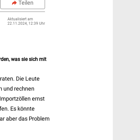
Teilen
Aktualisiert am
22.11.2024, 12:39 Uhr
den, was sie sich mit
raten. Die Leute
en und rechnen
Importzöllen ernst
ffen. Es könnte
war aber das Problem