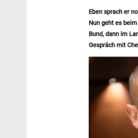
Eben sprach er no
Nun geht es beim 
Bund, dann im Lan
Gespräch mit Chef