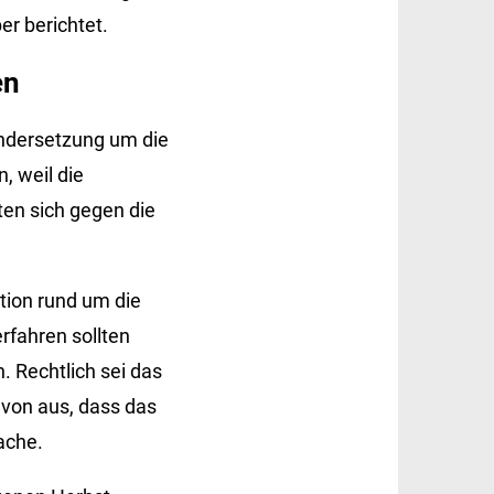
r berichtet.
en
ndersetzung um die
 weil die
en sich gegen die
ation rund um die
rfahren sollten
 Rechtlich sei das
avon aus, dass das
ache.