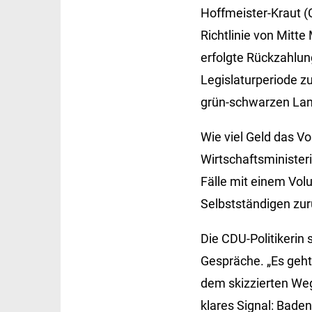
Hoffmeister-Kraut (
Richtlinie von Mitt
erfolgte Rückzahlung
Legislaturperiode z
grün-schwarzen Lan
Wie viel Geld das V
Wirtschaftsminister
Fälle mit einem Vol
Selbstständigen zur
Die CDU-Politikerin 
Gespräche. „Es geht 
dem skizzierten Weg
klares Signal: Baden