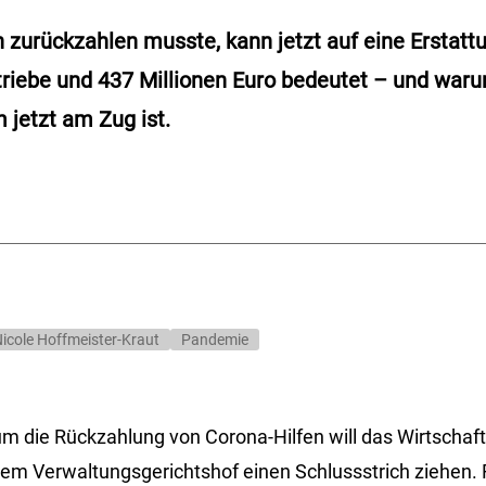
 zurückzahlen musste, kann jetzt auf eine Erstatt
triebe und 437 Millionen Euro bedeutet – und war
 jetzt am Zug ist.
icole Hoffmeister-Kraut
Pandemie
 um die Rückzahlung von Corona-Hilfen will das Wirtscha
dem Verwaltungsgerichtshof einen Schlussstrich ziehen. 