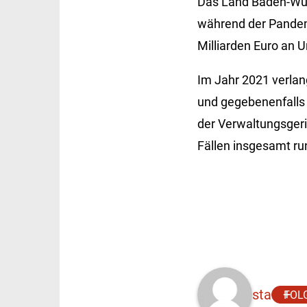
Das Land Baden-Wür
während der Pandem
Milliarden Euro an 
Im Jahr 2021 verlan
und gegebenenfalls i
der Verwaltungsgeri
Fällen insgesamt ru
sta
FOL