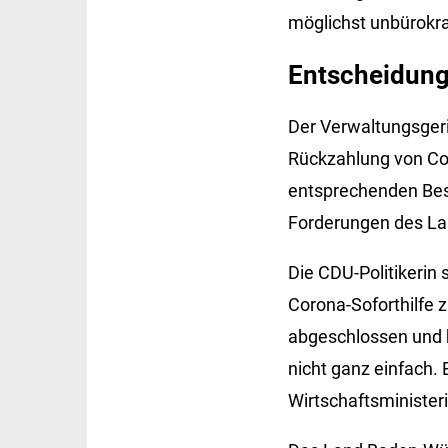
möglichst unbürokra
Entscheidung
Der Verwaltungsger
Rückzahlung von Co
entsprechenden Besc
Forderungen des Lan
Die CDU-Politikerin 
Corona-Soforthilfe z
abgeschlossen und b
nicht ganz einfach.
Wirtschaftsminister