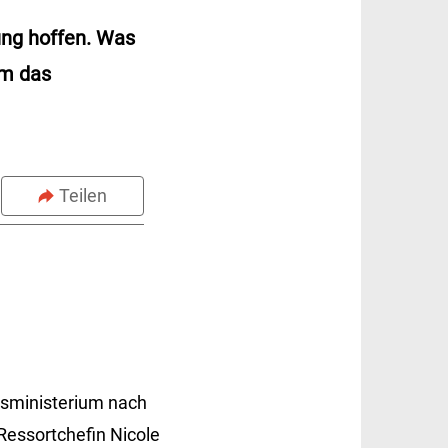
ung hoffen. Was
um das
Teilen
ftsministerium nach
Ressortchefin Nicole