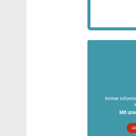
Immer informie
Mit uns
A