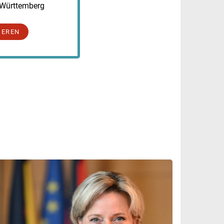
-Württemberg
IEREN