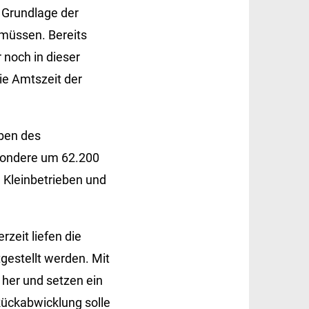
f Grundlage der
 müssen. Bereits
 noch in dieser
ie Amtszeit der
aben des
esondere um 62.200
 Kleinbetrieben und
zeit liefen die
tgestellt werden. Mit
 her und setzen ein
Rückabwicklung solle