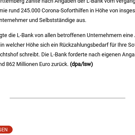
ttemberg zahlte nach Angaben der L-Bank vom vergan
ie rund 245.000 Corona-Soforthilfen in Höhe von insges
Unternehmer und Selbstständige aus.
gte die L-Bank von allen betroffenen Unternehmern eine
n welcher Höhe sich ein Rückzahlungsbedarf für Ihre Sofo
chtshof schreibt. Die L-Bank forderte nach eigenen Anga
nd 862 Millionen Euro zurück.
(dpa/lsw)
GEN