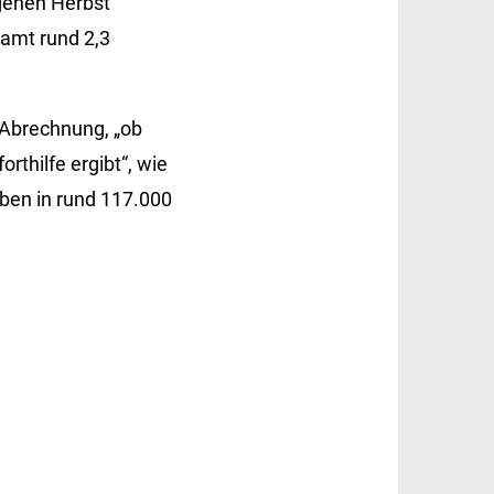
genen Herbst
amt rund 2,3
 Abrechnung, „ob
rthilfe ergibt“, wie
ben in rund 117.000