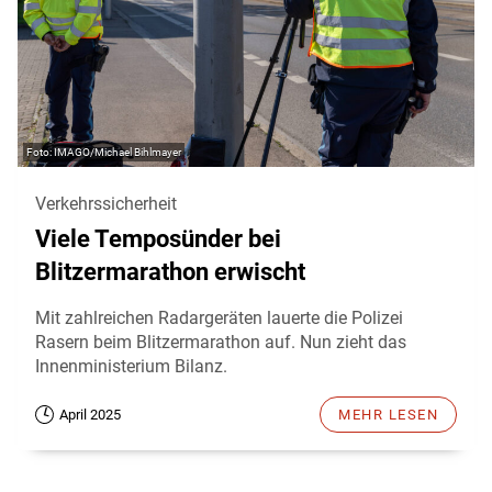
IMAGO/Michael Bihlmayer
Verkehrssicherheit
Viele Temposünder bei
Blitzermarathon erwischt
Mit zahlreichen Radargeräten lauerte die Polizei
Rasern beim Blitzermarathon auf. Nun zieht das
Innenministerium Bilanz.
April 2025
MEHR LESEN