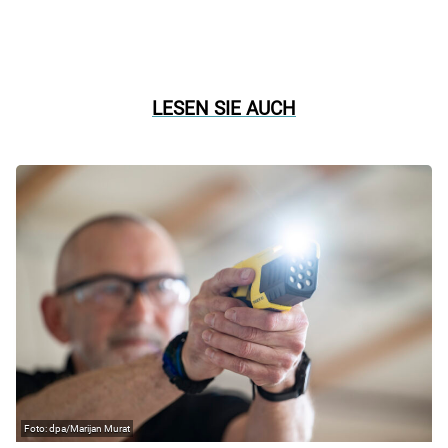
LESEN SIE AUCH
dpa/Marijan Murat