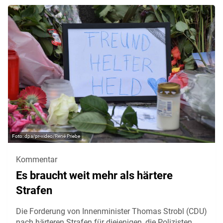
dpa/pr-video/René Priebe
Kommentar
Es braucht weit mehr als härtere
Strafen
Die Forderung von Innenminister Thomas Strobl (CDU)
nach härteren Strafen für diejenigen, die Polizisten