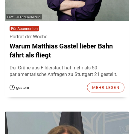
STEFAN_KAMINSKI
Für Abonnenten
Porträt der Woche
Warum Matthias Gastel lieber Bahn
fährt als fliegt
Der Grüne aus Filderstadt hat mehr als 50
parlamentarische Anfragen zu Stuttgart 21 gestellt.
gestern
MEHR LESEN