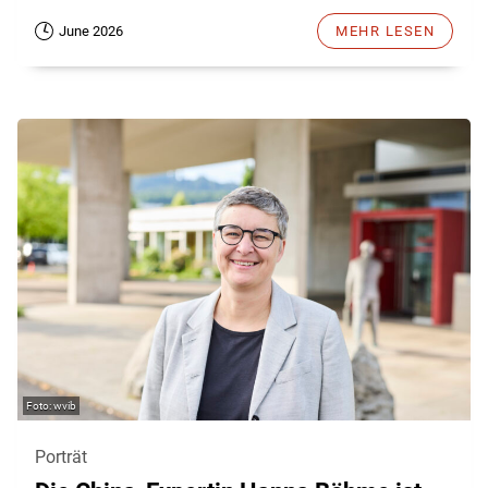
June 2026
MEHR LESEN
wvib
Porträt