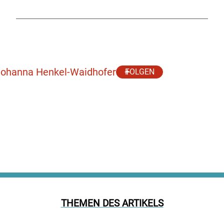
 Johanna Henkel-Waidhofer
FOLGEN
THEMEN DES ARTIKELS