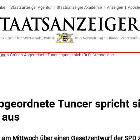
abe
Staatsanzeiger Agentur
Staatsanzeiger Akademie
Anzeigen
Abosh
tung
»
Grünen-Abgeordnete Tuncer spricht sich für Fußfessel aus
geordnete Tuncer spricht si
 aus
 am Mittwoch über einen Gesetzentwurf der SPD