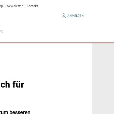
op
Newsletter
Kontakt
ANMELDEN
ch für
 zum besseren