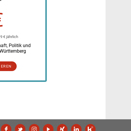
€
 € jährlich
ft, Politik und
-Württemberg
IEREN