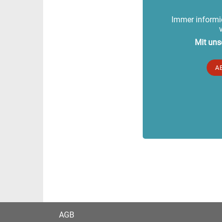
Immer informie
Mit uns
A
AGB