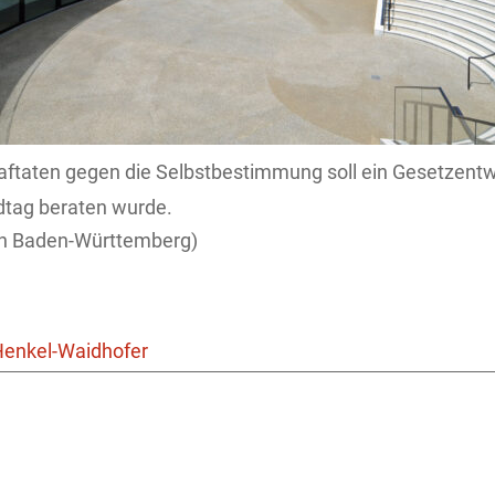
aftaten gegen die Selbstbestimmung soll ein Gesetzent
dtag beraten wurde.
n Baden-Württemberg)
Henkel-Waidhofer