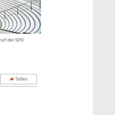
wurf der SPD
Teilen