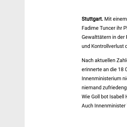
Stuttgart.
Mit einem
Fadime Tuncer ihr P
Gewalttätern in der 
und Kontrollverlust
Nach aktuellen Zahl
erinnerte an die 18
Innenministerium nic
niemand zufriedeng
Wie Goll bot Isabel
Auch Innenminister 