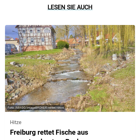
LESEN SIE AUCH
IMAGO/imageBROKER/street news
Hitze
Freiburg rettet Fische aus