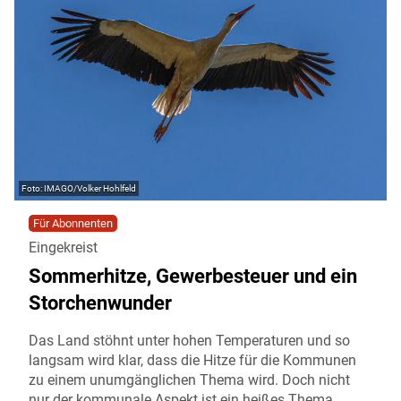
IMAGO/Volker Hohlfeld
Für Abonnenten
Eingekreist
Sommerhitze, Gewerbesteuer und ein
Storchenwunder
Das Land stöhnt unter hohen Temperaturen und so
langsam wird klar, dass die Hitze für die Kommunen
zu einem unumgänglichen Thema wird. Doch nicht
nur der kommunale Aspekt ist ein heißes Thema.