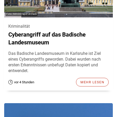
IMAGO/epd/Uli Deck
Kriminalität
Cyberangriff auf das Badische
Landesmuseum
Das Badische Landesmuseum in Karlsruhe ist Ziel
eines Cyberangriffs geworden. Dabei wurden nach
ersten Erkenntnissen unbefugt Daten kopiert und
entwendet.
vor 4 Stunden
MEHR LESEN