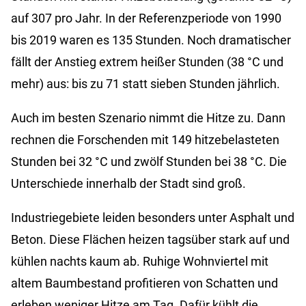
auf 307 pro Jahr. In der Referenzperiode von 1990
bis 2019 waren es 135 Stunden. Noch dramatischer
fällt der Anstieg extrem heißer Stunden (38 °C und
mehr) aus: bis zu 71 statt sieben Stunden jährlich.
Auch im besten Szenario nimmt die Hitze zu. Dann
rechnen die Forschenden mit 149 hitzebelasteten
Stunden bei 32 °C und zwölf Stunden bei 38 °C. Die
Unterschiede innerhalb der Stadt sind groß.
Industriegebiete leiden besonders unter Asphalt und
Beton. Diese Flächen heizen tagsüber stark auf und
kühlen nachts kaum ab. Ruhige Wohnviertel mit
altem Baumbestand profitieren von Schatten und
erleben weniger Hitze am Tag. Dafür kühlt die