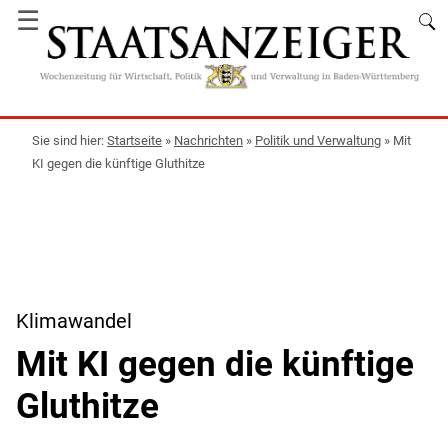
☰
Startseite
»
Nachrichten
»
Politik und Verwaltung
»
Mit
KI gegen die künftige Gluthitze
Klimawandel
Mit KI gegen die künftige
Gluthitze