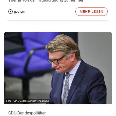
Thema von der Tagesordnung zu nehmen.
gestern
MEHR LESEN
IMAGO/dts Nachrichtenagentur
CDU-Bundespolitiker