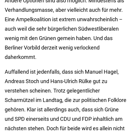
Andere Optionen sind also möglich. Mindestens als
Verhandlungsmasse, aber vielleicht auch für mehr.
Eine Ampelkoalition ist extrem unwahrscheinlich –
auch weil die sehr bürgerlichen Südwestliberalen
wenig mit den Grünen gemein haben. Und das
Berliner Vorbild derzeit wenig verlockend
daherkommt.
Auffallend ist jedenfalls, dass sich Manuel Hagel,
Andreas Stoch und Hans-Ulrich Rülke gut zu
verstehen scheinen. Trotz gelegentlicher
Scharmützel im Landtag, die zur politischen Folklore
gehören. Klar ist allerdings auch, dass sich Grüne
und SPD einerseits und CDU und FDP inhaltlich am
nächsten stehen. Doch für beide wird es allein nicht