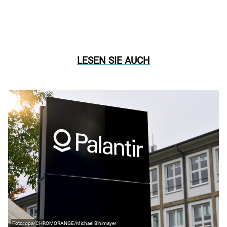
LESEN SIE AUCH
dpa/CHROMORANGE/Michael Bihlmayer