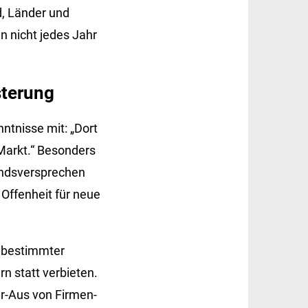
d, Länder und
 nicht jedes Jahr
sterung
ntnisse mit: „Dort
Markt.“ Besonders
andsversprechen
 Offenheit für neue
 bestimmter
n statt verbieten.
er-Aus von Firmen-