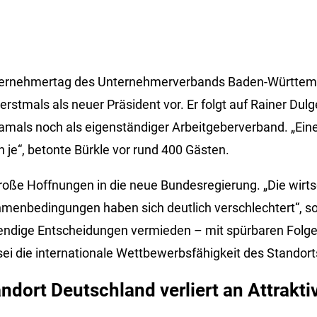
ernehmertag des Unternehmerverbands Baden-Württemb
rstmals als neuer Präsident vor. Er folgt auf Rainer Dul
 damals noch als eigenständiger Arbeitgeberverband. „Ein
 je“, betonte Bürkle vor rund 400 Gästen.
roße Hoffnungen in die neue Bundesregierung. „Die wirtsc
menbedingungen haben sich deutlich verschlechtert“, so B
ndige Entscheidungen vermieden – mit spürbaren Folgen.
ei die internationale Wettbewerbsfähigkeit des Standort
ndort Deutschland verliert an Attraktiv