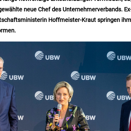
h gewählte neue Chef des Unternehmerverbands. Ex
tschaftsministerin Hoffmeister-Kraut springen ih
formen.