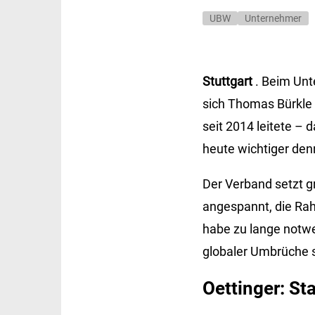
UBW
Unternehmer
Stuttgart
. Beim Unt
sich Thomas Bürkle e
seit 2014 leitete –
heute wichtiger denn
Der Verband setzt g
angespannt, die Rah
habe zu lange notwe
globaler Umbrüche s
Oettinger: Sta