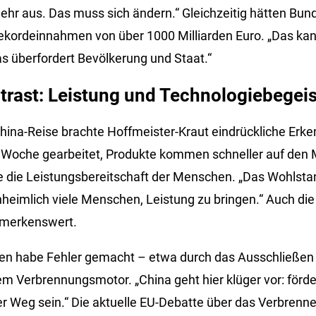
mehr aus. Das muss sich ändern.“ Gleichzeitig hätten Bun
ordeinnahmen von über 1000 Milliarden Euro. „Das kann
s überfordert Bevölkerung und Staat.“
trast: Leistung und Technologiebegei
hina-Reise brachte Hoffmeister-Kraut eindrückliche Erken
 Woche gearbeitet, Produkte kommen schneller auf den 
e die Leistungsbereitschaft der Menschen. „Das Wohlst
nheimlich viele Menschen, Leistung zu bringen.“ Auch die
emerkenswert.
en habe Fehler gemacht – etwa durch das Ausschließen
m Verbrennungsmotor. „China geht hier klüger vor: förder
er Weg sein.“ Die aktuelle EU-Debatte über das Verbrenn