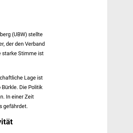
erg (UBW) stellte
ger, der den Verband
e starke Stimme ist
haftliche Lage ist
ürkle. Die Politik
 In einer Zeit
s gefährdet.
ität