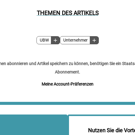
THEMEN DES ARTIKELS
UBW
Unternehmer
n abonnieren und Artikel speichern zu können, benötigen Sie ein Staats
Abonnement.
Meine Account-Präferenzen
Nutzen Sie die Vort