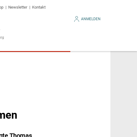
op
Newsletter
Kontakt
ANMELDEN
rmen
agte Thomas