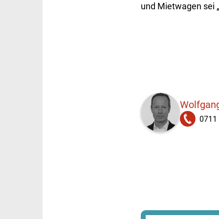
und Mietwagen sei „
Wolfgang
0711