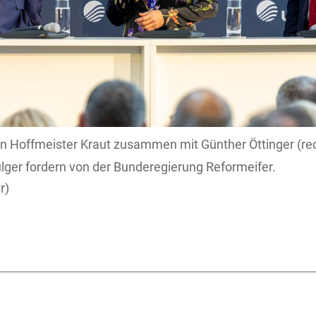
in Hoffmeister Kraut zusammen mit Günther Öttinger (re
ger fordern von der Bunderegierung Reformeifer.
r)