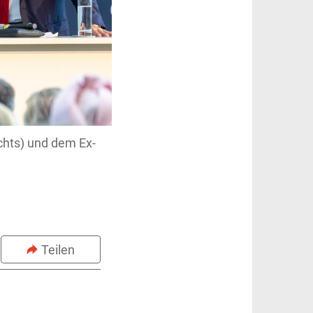
chts) und dem Ex-
Teilen