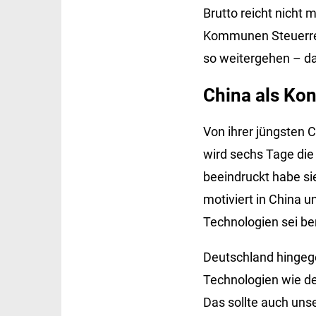
Brutto reicht nicht 
Kommunen Steuerrek
so weitergehen – da
China als Kon
Von ihrer jüngsten C
wird sechs Tage die
beeindruckt habe si
motiviert in China u
Technologien sei b
Deutschland hingeg
Technologien wie de
Das sollte auch uns