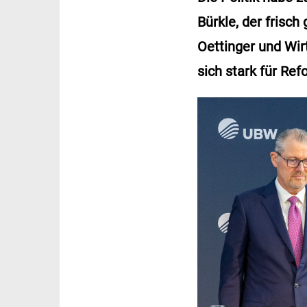
Bürkle, der frisc
Oettinger und Wir
sich stark für Re