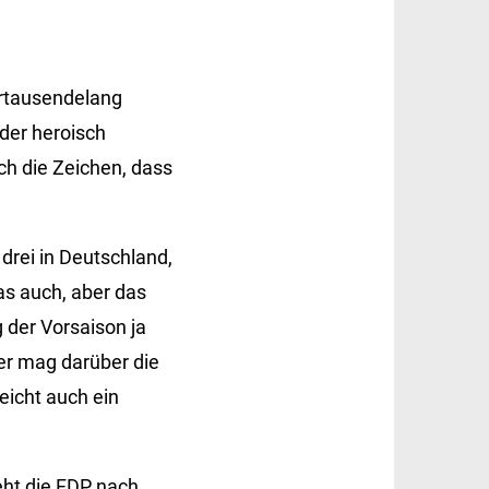
hrtausendelang
der heroisch
ch die Zeichen, dass
drei in Deutschland,
as auch, aber das
 der Vorsaison ja
her mag darüber die
eicht auch ein
eht die FDP nach