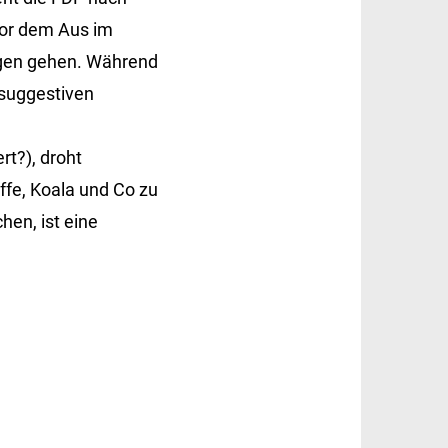
or dem Aus im
ragen gehen. Während
osuggestiven
t?), droht
ffe, Koala und Co zu
hen, ist eine