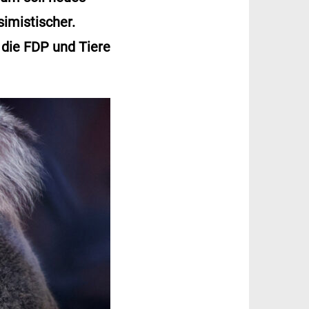
imistischer.
 die FDP und Tiere