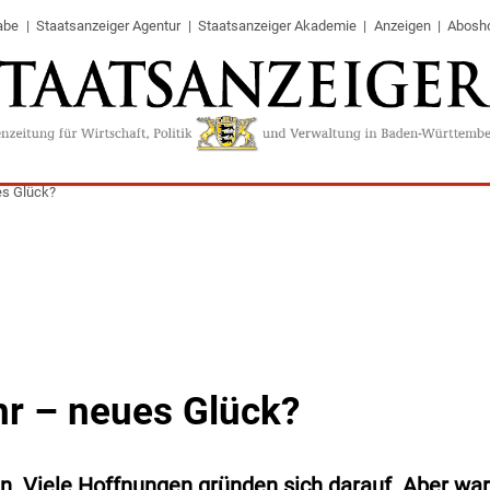
abe
Staatsanzeiger Agentur
Staatsanzeiger Akademie
Anzeigen
Abosh
es Glück?
r – neues Glück?
. Viele Hoffnungen gründen sich darauf. Aber wa