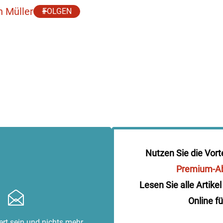
h Müller
FOLGEN
Nutzen Sie die Vort
Premium-A
Lesen Sie alle Artikel
Online fü
rt sein und nichts mehr