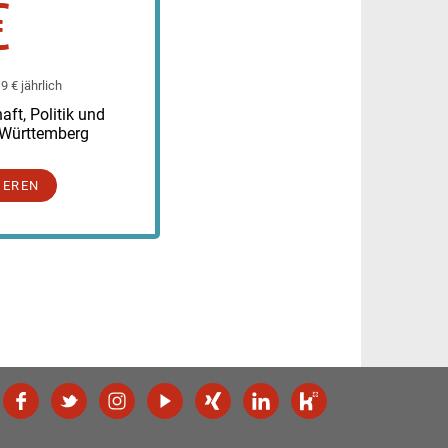
€
 € jährlich
ft, Politik und
-Württemberg
IEREN