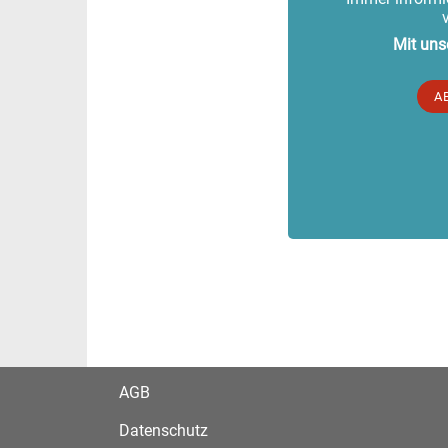
Mit uns
A
AGB
Datenschutz