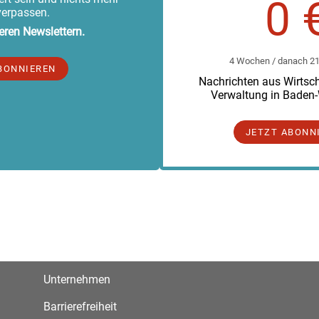
0 
verpassen.
eren Newslettern.
4 Wochen / danach 219
BONNIEREN
Nachrichten aus Wirtscha
Verwaltung in Baden
JETZT ABONN
Unternehmen
Barrierefreiheit