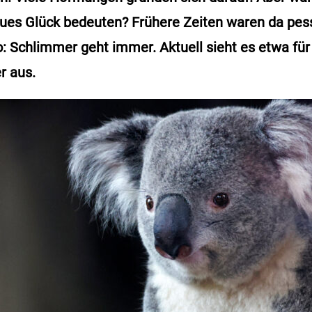
eues Glück bedeuten? Frühere Zeiten waren da pess
 Schlimmer geht immer. Aktuell sieht es etwa für
r aus.