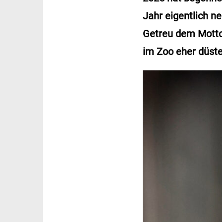
Jahr eigentlich n
Getreu dem Motto:
im Zoo eher düste