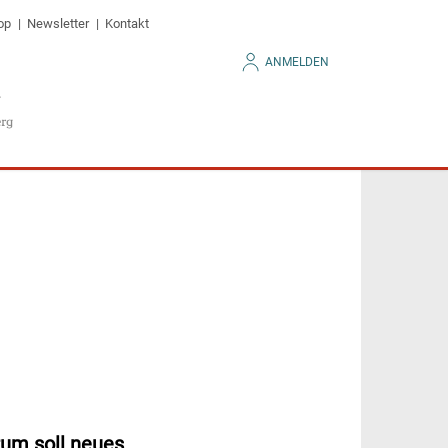
op
Newsletter
Kontakt
ANMELDEN
rum soll neues