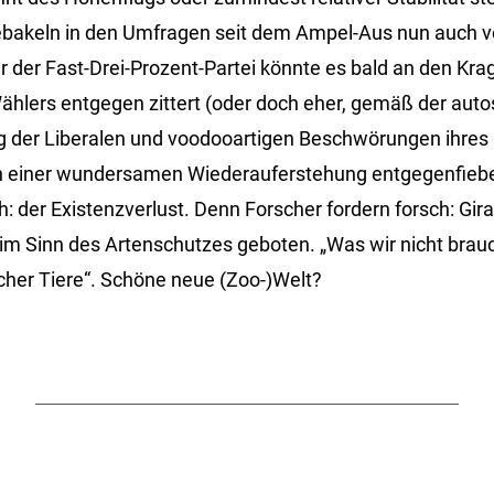
akeln in den Umfragen seit dem Ampel-Aus nun auch v
r der Fast-Drei-Prozent-Partei könnte es bald an den K
Wählers entgegen zittert (oder doch eher, gemäß der aut
der Liberalen und voodooartigen Beschwörungen ihres
 einer wundersamen Wiederauferstehung entgegenfieber
 der Existenzverlust. Denn Forscher fordern forsch: Gira
 im Sinn des Artenschutzes geboten. „Was wir nicht brauc
her Tiere“. Schöne neue (Zoo-)Welt?