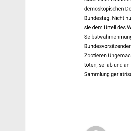
demoskopischen Deb
Bundestag. Nicht nu
sie dem Urteil des 
Selbstwahrnehmung 
Bundesvorsitzenden
Zootieren Ungemach:
töten, sei ab und an
Sammlung geriatrisc