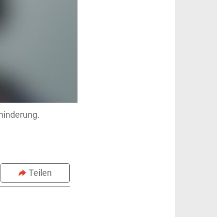
hinderung.
Teilen