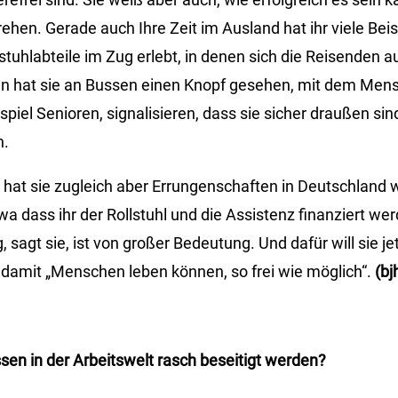
ehen. Gerade auch Ihre Zeit im Ausland hat ihr viele Beis
lstuhlabteile im Zug erlebt, in denen sich die Reisenden 
ien hat sie an Bussen einen Knopf gesehen, mit dem Mens
piel Senioren, signalisieren, dass sie sicher draußen sin
n.
 hat sie zugleich aber Errungenschaften in Deutschland 
dass ihr der Rollstuhl und die Assistenz finanziert wer
 sagt sie, ist von großer Bedeutung. Und dafür will sie jet
, damit „Menschen leben können, so frei wie möglich“.
(bj
n in der Arbeitswelt rasch beseitigt werden?