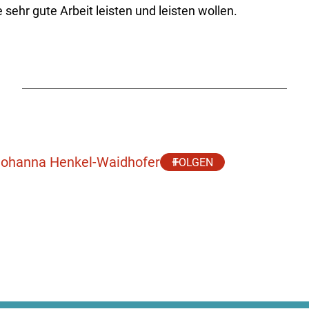
e sehr gute Arbeit leisten und leisten wollen.
 Johanna Henkel-Waidhofer
FOLGEN