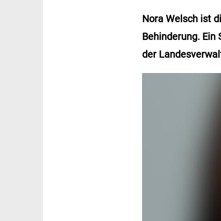
Nora Welsch ist d
Behinderung. Ein 
der Landesverwalt