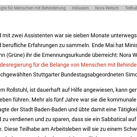
agte für Menschen mit Behinderung
Inklusion
Nora Welsch
Teilha
d mit zwei Assistenten war sie sieben Monate unterweg
d berufliche Erfahrungen zu sammeln. Ende Mai hat Mini
n (Grüne) ihr die Ernennungsurkunde überreicht: Nora We
ndesregierung für die Belange von Menschen mit Behind
ischgewählten Stuttgarter Bundestagsabgeordneten Simo
 im Rollstuhl, ist dauerhaft auf Hilfe angewiesen, kann ge
ben führen. Mehr als fünf Jahre war sie die kommunale
gte der Stadt Baden-Baden und übte damit eine Tätigkeit 
ld zu verdienen und zu sparen, dass sie ein Sabbatical auf
e. Diese Teilhabe am Arbeitsleben will sie zu einem Schw