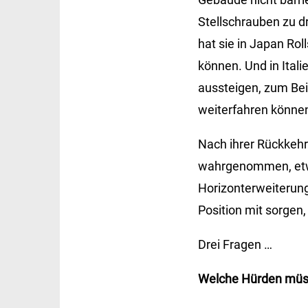
Stellschrauben zu dr
hat sie in Japan Rol
können. Und in Ital
aussteigen, zum Beis
weiterfahren könne
Nach ihrer Rückkehr
wahrgenommen, etwa 
Horizonterweiterung,
Position mit sorgen
Drei Fragen …
Welche Hürden müsse