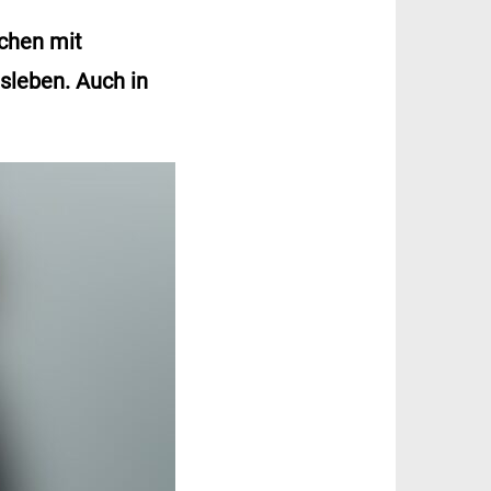
schen mit
tsleben. Auch in