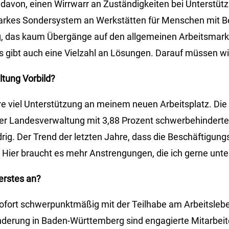
hl davon, einen Wirrwarr an Zuständigkeiten bei Unterstü
starkes Sondersystem an Werkstätten für Menschen mit B
 das kaum Übergänge auf den allgemeinen Arbeitsmarkt 
Es gibt auch eine Vielzahl an Lösungen. Darauf müssen wi
ltung Vorbild?
hre viel Unterstützung an meinem neuen Arbeitsplatz. Die
der Landesverwaltung mit 3,88 Prozent schwerbehindert
drig. Der Trend der letzten Jahre, dass die Beschäftigun
. Hier braucht es mehr Anstrengungen, die ich gerne unte
erstes an?
ofort schwerpunktmäßig mit der Teilhabe am Arbeitsleb
derung in Baden-Württemberg sind engagierte Mitarbeit