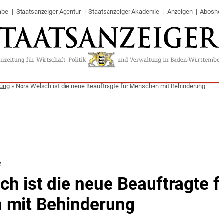
abe
Staatsanzeiger Agentur
Staatsanzeiger Akademie
Anzeigen
Abosh
tung
»
Nora Welsch ist die neue Beauftragte für Menschen mit Behinderung
e
ch ist die neue Beauftragte 
 mit Behinderung