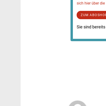
sich hier über di
ZUM ABOSHO
Sie sind berei