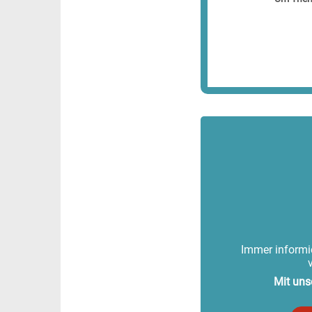
Immer informie
Mit uns