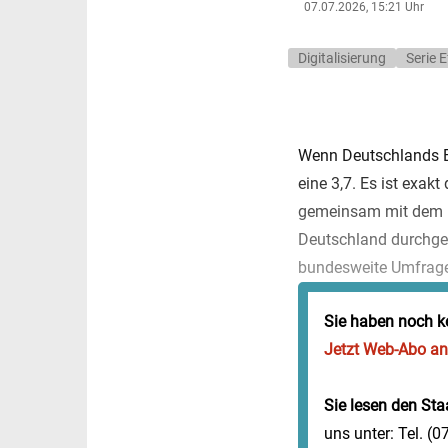
07.07.2026, 15:21 Uhr
Digitalisierung
Serie 
Wenn Deutschlands Bür
eine 3,7. Es ist exak
gemeinsam mit dem M
Deutschland durchgefü
bundesweite Umfrage,
Sie haben noch k
Jetzt Web-Abo a
Sie lesen den Staa
uns unter: Tel. (