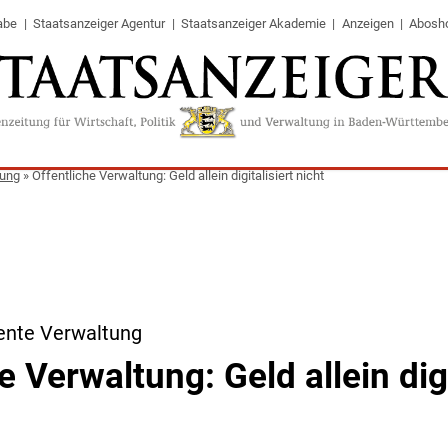
abe
Staatsanzeiger Agentur
Staatsanzeiger Akademie
Anzeigen
Abosh
tung
»
Öffentliche Verwaltung: Geld allein digitalisiert nicht
iente Verwaltung
e Verwaltung: Geld allein digi