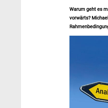
Warum geht es mit
vorwärts? Michael
Rahmenbedingunge