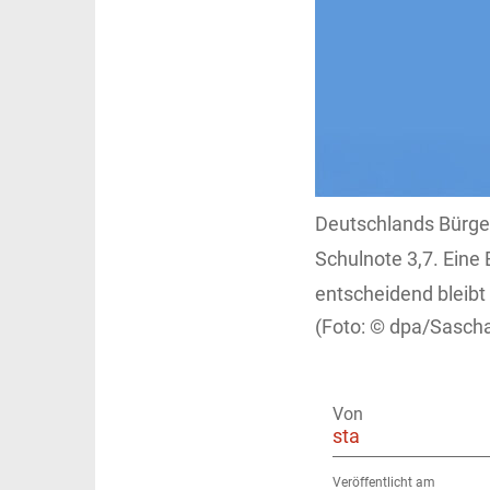
Deutschlands Bürger
Schulnote 3,7. Eine 
entscheidend bleib
dpa/Sascha
Von
sta
Veröffentlicht am