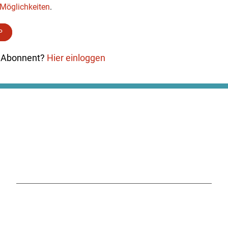
e Möglichkeiten
.
P
ts Abonnent?
Hier einloggen