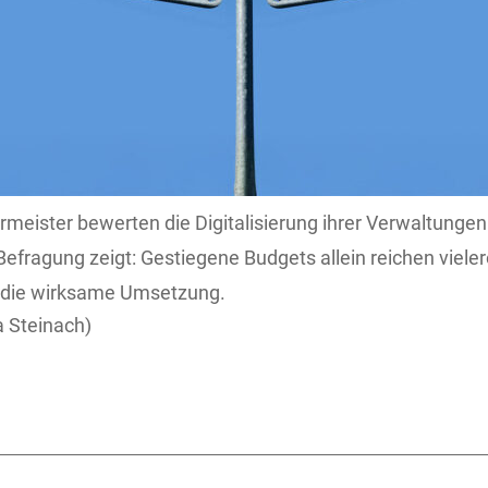
meister bewerten die Digitalisierung ihrer Verwaltungen 
Befragung zeigt: Gestiegene Budgets allein reichen vielero
t die wirksame Umsetzung.
 Steinach)