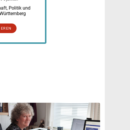
ft, Politik und
-Württemberg
IEREN