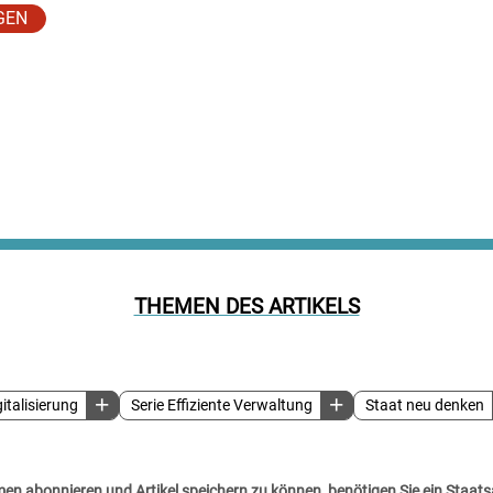
GEN
THEMEN DES ARTIKELS
gitalisierung
Serie Effiziente Verwaltung
Staat neu denken
n abonnieren und Artikel speichern zu können, benötigen Sie ein Staats