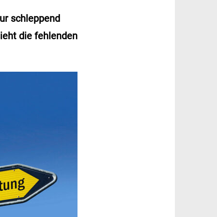
nur schleppend
ieht die fehlenden