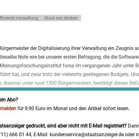
Effiziente Verwaltung
Staat neu denken
germeister der Digitalisierung ihrer Verwaltung ein Zeugnis aus
t dieselbe Note wie bei unserer ersten Befragung, die die Softwar
einungsforschungsinstitut forsa im vergangenen Jahr unter Bü
hrt hat, und zwar trotz der vielerorts gestiegenen Budgets. Uns
 diesmal unter rund 1300 Bürgermeistern, bestätigt diesen Befun
ein Abo?
nmelden
für 9,90 Euro im Monat und den Artikel sofort lesen.
tsanzeiger gedruckt, sind aber nicht mit E-Mail registriert?
Dann 
0711) 666 01 44, E-Mail: kundenservice@staatsanzeiger.de oder i