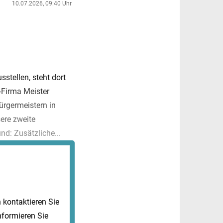
10.07.2026, 09:40 Uhr
stellen, steht dort
e-Firma Meister
rgermeistern in
ere zweite
d: Zusätzliche...
kontaktieren Sie
nformieren Sie