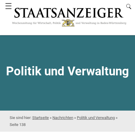
☰
Politik und Verwaltung
Startseite
»
Nachrichten
»
Politik und Verwaltung
»
Seite 138