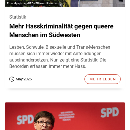
dpa/imageBROKER/Arnulf Hettrich
Statistik
Mehr Hasskriminalität gegen queere
Menschen im Südwesten
Lesben, Schwule, Bisexuelle und Trans-Menschen
müssen sich immer wieder mit Anfeindungen
auseinandersetzen. Nun zeigt eine Statistik: Die
Behörden erfassen immer mehr Hass.
May 2025
MEHR LESEN