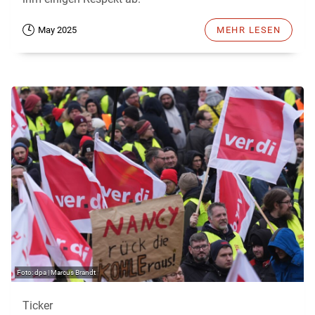
May 2025
MEHR LESEN
dpa | Marcus Brandt
Ticker