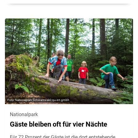
Nationalpark Schwarzwald/qu-int.gmbh
Nationalpark
Gäste bleiben oft für vier Nächte
Für 72 Prozent der Gäste ist die dort entstehende