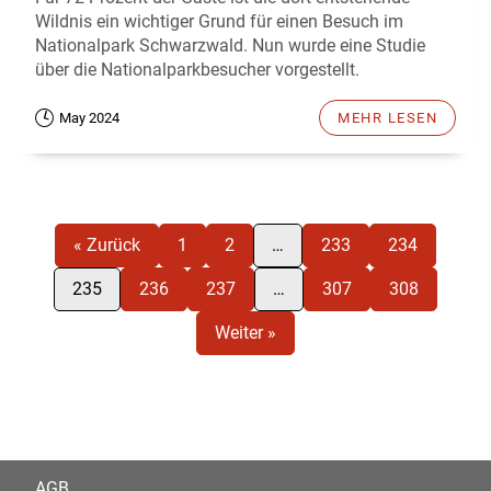
Wildnis ein wichtiger Grund für einen Besuch im
Nationalpark Schwarzwald. Nun wurde eine Studie
über die Nationalparkbesucher vorgestellt.
May 2024
MEHR LESEN
« Zurück
1
2
…
233
234
235
236
237
…
307
308
Weiter »
AGB