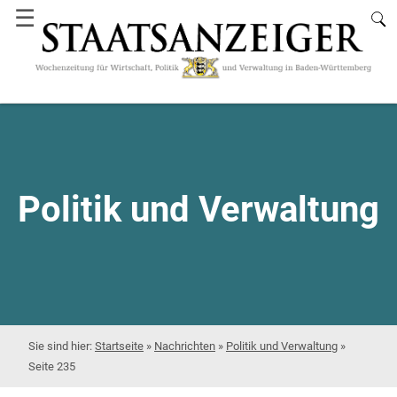
☰
Politik und Verwaltung
Startseite
»
Nachrichten
»
Politik und Verwaltung
»
Seite 235