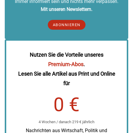
Immer informiert sein und nichts mehr verpassen.
Mit unseren Newslettern.
ABONNIEREN
Nutzen Sie die Vorteile unseres
Premium-Abos
.
Lesen Sie alle Artikel aus Print und Online
für
0 €
4 Wochen / danach 219 € jährlich
Nachrichten aus Wirtschaft, Politik und