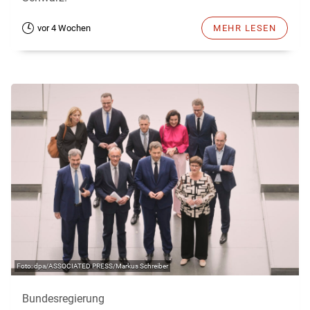
vor 4 Wochen
MEHR LESEN
dpa/ASSOCIATED PRESS/Markus Schreiber
Bundesregierung