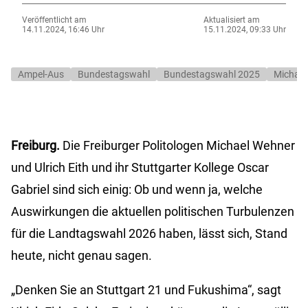
Veröffentlicht am
Aktualisiert am
14.11.2024, 16:46 Uhr
15.11.2024, 09:33 Uhr
Ampel-Aus
Bundestagswahl
Bundestagswahl 2025
Michael
Freiburg.
Die Freiburger Politologen Michael Wehner
und Ulrich Eith und ihr Stuttgarter Kollege Oscar
Gabriel sind sich einig: Ob und wenn ja, welche
Auswirkungen die aktuellen politischen Turbulenzen
für die Landtagswahl 2026 haben, lässt sich, Stand
heute, nicht genau sagen.
„Denken Sie an Stuttgart 21 und Fukushima“, sagt