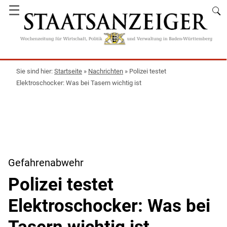
☰
Startseite
»
Nachrichten
»
Polizei testet
Elektroschocker: Was bei Tasern wichtig ist
Gefahrenabwehr
Polizei testet
Elektroschocker: Was bei
Tasern wichtig ist