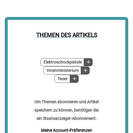
THEMEN DES ARTIKELS
Elektroschockpistole
Innenministerium
Taser
Um Themen abonnieren und Artikel
speichern zu können, benötigen Sie
ein Staatsanzeiger-Abonnement.
Meine Account-Präferenzen