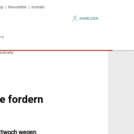
op
Newsletter
Kontakt
ANMELDEN
rokratie
e fordern
ittwoch wegen