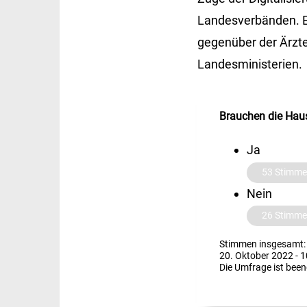
Landesverbänden. Er
gegenüber der Ärzt
Landesministerien.
Brauchen die Hau
Ja
53
Stimm
Nein
26
Stimm
Stimmen insgesamt:
20. Oktober 2022
-
1
Die Umfrage ist been