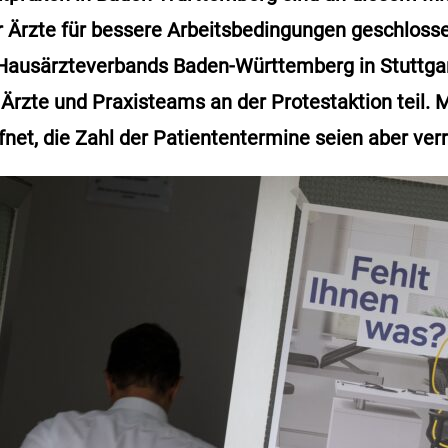
r Ärzte für bessere Arbeitsbedingungen geschloss
Hausärzteverbands Baden-Württemberg in Stuttgart
rzte und Praxisteams an der Protestaktion teil.
fnet, die Zahl der Patiententermine seien aber ver