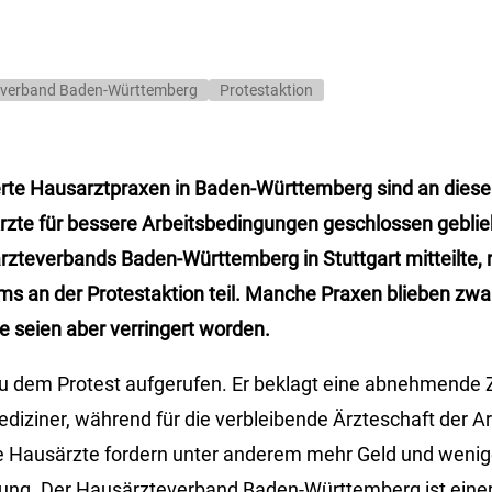
verband Baden-Württemberg
Protestaktion
rte Hausarztpraxen in Baden-Württemberg sind an die
Ärzte für bessere Arbeitsbedingungen geschlossen geblie
rzteverbands Baden-Württemberg in Stuttgart mitteilte,
ms an der Protestaktion teil. Manche Praxen blieben zwar
e seien aber verringert worden.
u dem Protest aufgerufen. Er beklagt eine abnehmende 
diziner, während für die verbleibende Ärzteschaft der 
e Hausärzte fordern unter anderem mehr Geld und wenige
erung. Der Hausärzteverband Baden-Württemberg ist eine