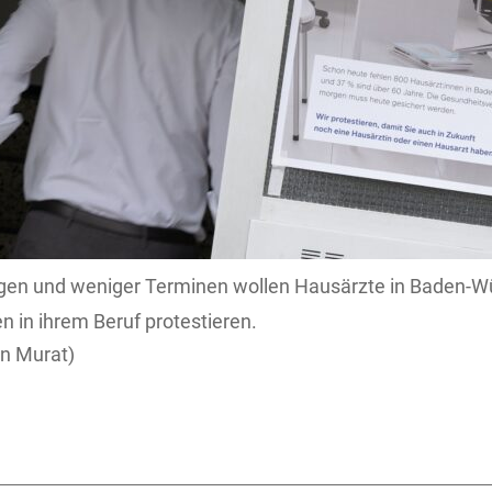
ngen und weniger Terminen wollen Hausärzte in Baden-W
 in ihrem Beruf protestieren.
an Murat)