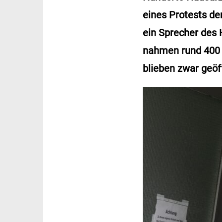
eines Protests de
ein Sprecher des 
nahmen rund 400 Ä
blieben zwar geöf