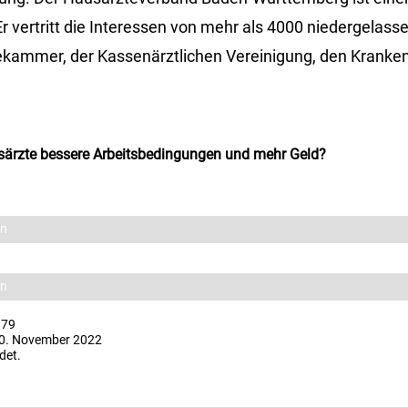
 vertritt die Interessen von mehr als 4000 niedergelas
ekammer, der Kassenärztlichen Vereinigung, den Kranke
särzte bessere Arbeitsbedingungen und mehr Geld?
en
en
 79
0. November 2022
det.