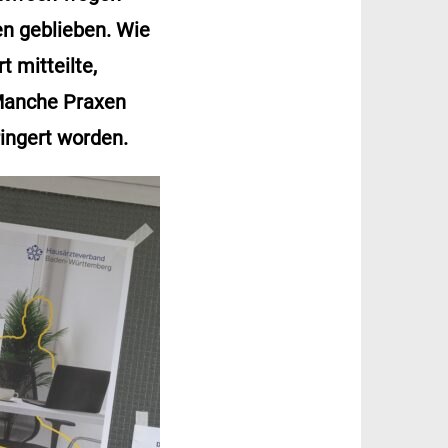
en geblieben. Wie
 mitteilte,
 Manche Praxen
ringert worden.