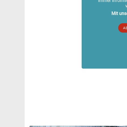
Immer informie
Mit uns
A