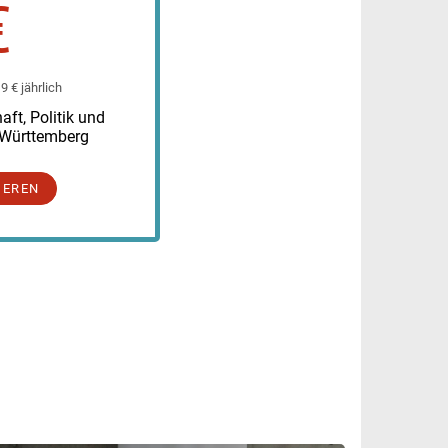
€
 € jährlich
ft, Politik und
-Württemberg
IEREN