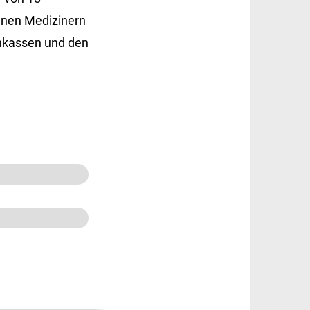
senen Medizinern
nkassen und den