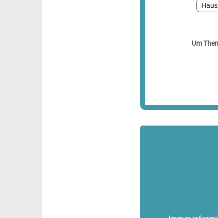
Haus
Um Theme