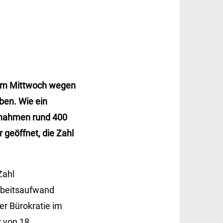
sem Mittwoch wegen
ben. Wie ein
 nahmen rund 400
 geöffnet, die Zahl
Zahl
Arbeitsaufwand
r Bürokratie im
r von 18