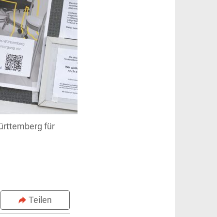
ürttemberg für
Teilen