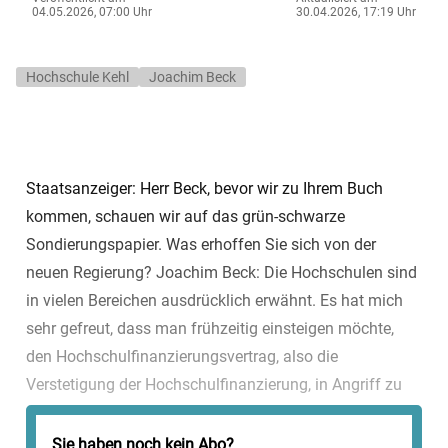
04.05.2026, 07:00 Uhr
30.04.2026, 17:19 Uhr
Hochschule Kehl
Joachim Beck
Staatsanzeiger: Herr Beck, bevor wir zu Ihrem Buch
kommen, schauen wir auf das grün-schwarze
Sondierungspapier. Was erhoffen Sie sich von der
neuen Regierung? Joachim Beck: Die Hochschulen sind
in vielen Bereichen ausdrücklich erwähnt. Es hat mich
sehr gefreut, dass man frühzeitig einsteigen möchte,
den Hochschulfinanzierungsvertrag, also die
Verstetigung der Hochschulfinanzierung, in Angriff zu
nehmen. Das halte ich für ein sehr wichtiges Signal. Ob
sich das monetär stark nach oben oder ...
Sie haben noch kein Abo?