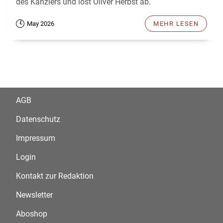
des Kanzlers und löst Oliver Herbst ab.
May 2026
MEHR LESEN
AGB
Datenschutz
Impressum
Login
Kontakt zur Redaktion
Newsletter
Aboshop