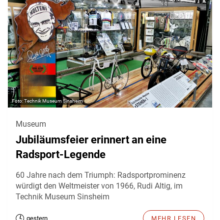
Technik Museum Sinsheim
Museum
Jubiläumsfeier erinnert an eine
Radsport-Legende
60 Jahre nach dem Triumph: Radsportprominenz
würdigt den Weltmeister von 1966, Rudi Altig, im
Technik Museum Sinsheim
gestern
MEHR LESEN