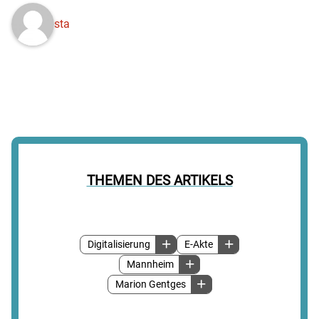
sta
THEMEN DES ARTIKELS
Digitalisierung
E-Akte
Mannheim
Marion Gentges