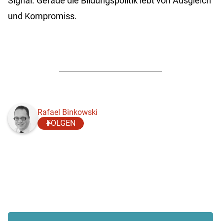
Signal. Gerade die Bildungspolitik lebt von Ausgleich
und Kompromiss.
Rafael Binkowski
FOLGEN