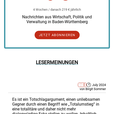
4 Wochen / danach 219 € jährlich
Nachrichten aus Wirtschaft, Politik und
Verwaltung in Baden-Württemberg
JETZT ABONNIEREN
LESERMEINUNGEN
0
July 2024
von Birgit Sommer
Es ist ein Totschlagargument, einen unliebsamen
Gegner durch einen Begriff wie „Totalumstieg“ in
eine totalitäre und daher nicht mehr
dialogwürdige Ecke stellen zu wollen. Inhaltlich