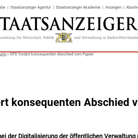
abe
Staatsanzeiger Agentur
Staatsanzeiger Akademie
Anzeigen
Abosh
tung
»
SPD fordert konsequenten Abschied vom Papier
rt konsequenten Abschied 
ei der Digitalisierung der öffentlichen Verwaltung 