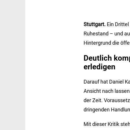
Stuttgart.
Ein Dritte
Ruhestand – und aus
Hintergrund die öff
Deutlich kom
erledigen
Darauf hat Daniel Ka
Ansicht nach lassen
der Zeit. Voraussetz
dringenden Handlun
Mit dieser Kritik st