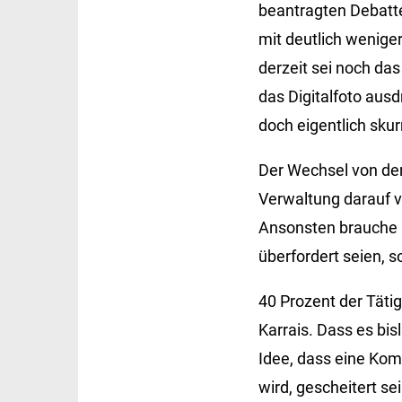
beantragten Debatt
mit deutlich weniger
derzeit sei noch da
das Digitalfoto aus
doch eigentlich skurr
Der Wechsel von der
Verwaltung darauf v
Ansonsten brauche 
überfordert seien,
40 Prozent der Täti
Karrais. Dass es bis
Idee, dass eine Ko
wird, gescheitert s