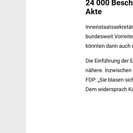
24 000 Beschä
Akte
Innenstaatssekretär
bundesweit Vorreiter
könnten dann auch 
Die Einführung der 
nähere. Inzwischen a
FDP: „Sie blasen sic
Dem widersprach Ka