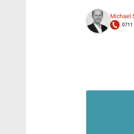
Michael
0711