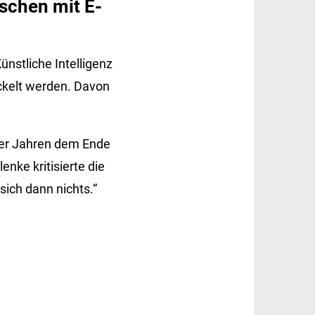
schen mit E-
nstliche Intelligenz
ickelt werden. Davon
ier Jahren dem Ende
nke kritisierte die
sich dann nichts.“