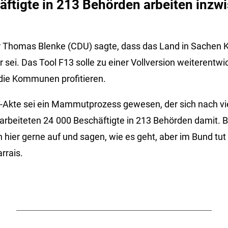
ftigte in 213 Behörden arbeiten inzwi
 Thomas Blenke (CDU) sagte, dass das Land in Sachen Kü
 sei. Das Tool F13 solle zu einer Vollversion weiterentw
die Kommunen profitieren.
E-Akte sei ein Mammutprozess gewesen, der sich nach v
rbeiteten 24 000 Beschäftigte in 213 Behörden damit. Ble
h hier gerne auf und sagen, wie es geht, aber im Bund tut 
rrais.