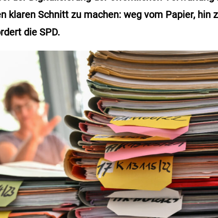
nen klaren Schnitt zu machen: weg vom Papier, hin 
rdert die SPD.