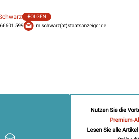
 Schwarz
FOLGEN
 66601-599
m.schwarz(at)staatsanzeiger.de
Nutzen Sie die Vort
Premium-A
Lesen Sie alle Artikel