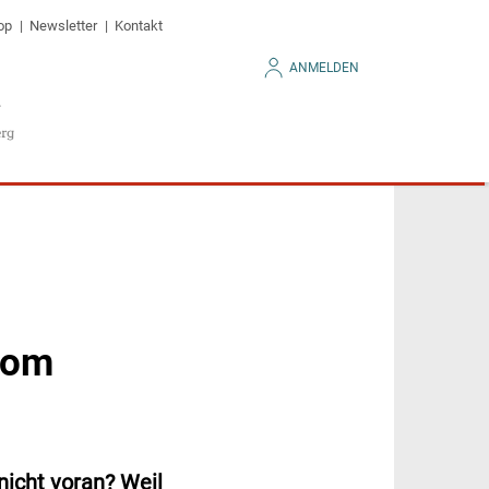
op
Newsletter
Kontakt
ANMELDEN
vom
nicht voran? Weil