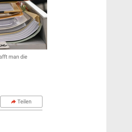
afft man die
Teilen