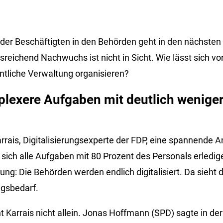
l der Beschäftigten in den Behörden geht in den nächsten
reichend Nachwuchs ist nicht in Sicht. Wie lässt sich v
entliche Verwaltung organisieren?
plexere Aufgaben mit deutlich weniger
rrais, Digitalisierungsexperte der FDP, eine spannende A
 sich alle Aufgaben mit 80 Prozent des Personals erledig
ung: Die Behörden werden endlich digitalisiert. Da sieht d
gsbedarf.
eht Karrais nicht allein. Jonas Hoffmann (SPD) sagte in de