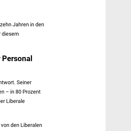
 zehn Jahren in den
or diesem
 Personal
ntwort. Seiner
en – in 80 Prozent
er Liberale
r von den Liberalen