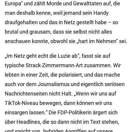
Europa“ und zählt Morde und Gewalttaten auf, die
man deshalb kenne, weil jemand sein Handy
draufgehalten und das in Netz gestellt habe – so
brutal und grausam, dass sie selbst nicht alles
anschauen konnte, obwohl sie „hart im Nehmen“ sei.
„Im Netz geht echt die Luzie ab“, fasst sie auf
typische Strack-Zimmermann-Art zusammen. Wir
lebten in einer Zeit, die polarisiert, und das mache
auch vor dem Journalismus und eigentlich seriösen
Nachrichtenseiten nicht Halt. „Wenn wir uns auf
TikTok-Niveau bewegen, dann können wir uns
einsargen lassen.“ Die FDP-Politikerin ärgert sich
über Headlines, die so dann nicht im Text stehen,
und spricht von „hybriden Angriffen auf unsere