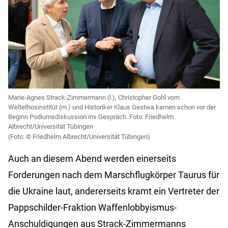
Marie-Agnes Strack-Zimmermann (l.), Christopher Gohl vom
Weltethosinstitut (m.) und Historiker Klaus Gestwa kamen schon vor der
Beginn Podiumsdiskussion ins Gespräch. Foto: Friedhelm
Albrecht/Universität Tübingen
Friedhelm Albrecht/Universität Tübingen)
Auch an diesem Abend werden einerseits
Forderungen nach dem Marschflugkörper Taurus für
die Ukraine laut, andererseits kramt ein Vertreter der
Pappschilder-Fraktion Waffenlobbyismus-
Anschuldigungen aus Strack-Zimmermanns