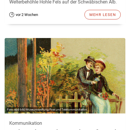
Welterbehöhle Hohle Fels auf der Schwäbischen Alb.
vor 2 Wochen
MEHR LESEN
epd-bild/Museumsstiftung Post und Telekommunikation
Kommunikation