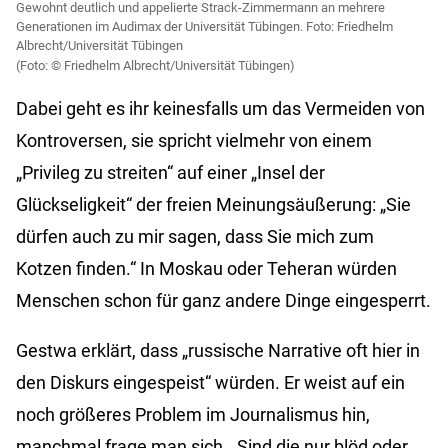
Gewohnt deutlich und appelierte Strack-Zimmermann an mehrere
Generationen im Audimax der Universität Tübingen. Foto: Friedhelm
Albrecht/Universität Tübingen
Friedhelm Albrecht/Universität Tübingen)
Dabei geht es ihr keinesfalls um das Vermeiden von
Kontroversen, sie spricht vielmehr von einem
„Privileg zu streiten“ auf einer „Insel der
Glückseligkeit“ der freien Meinungsäußerung: „Sie
dürfen auch zu mir sagen, dass Sie mich zum
Kotzen finden.“ In Moskau oder Teheran würden
Menschen schon für ganz andere Dinge eingesperrt.
Gestwa erklärt, dass „russische Narrative oft hier in
den Diskurs eingespeist“ würden. Er weist auf ein
noch größeres Problem im Journalismus hin,
manchmal frage man sich, „Sind die nur blöd oder