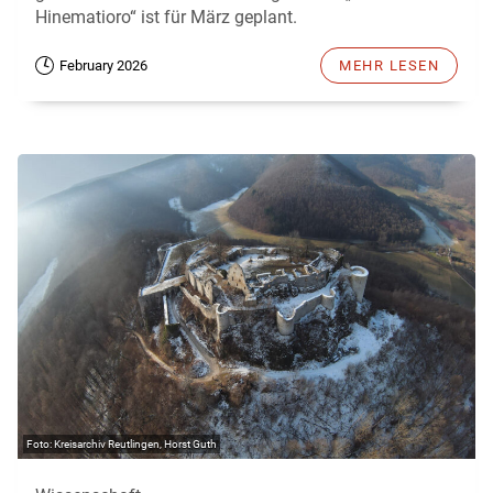
Hinematioro“ ist für März geplant.
February 2026
MEHR LESEN
Kreisarchiv Reutlingen, Horst Guth