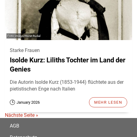
imago/Horst Rudel
Starke Frauen
Isolde Kurz: Liliths Tochter im Land der
Genies
Die Autorin Isolde Kurz (1853-1944) flüchtete aus der
pietistischen Enge nach Italien
January 2026
MEHR LESEN
Nächste Seite »
AGB