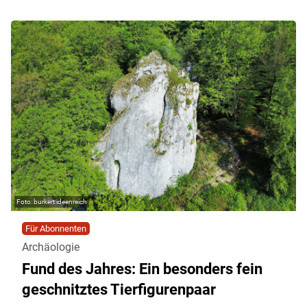
burkert ideenreich
Für Abonnenten
Archäologie
Fund des Jahres: Ein besonders fein
geschnitztes Tierfigurenpaar