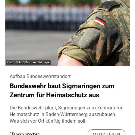
IMAGO/Michael Bihlmayer
Aufbau Bundeswehrstandort
Bundeswehr baut Sigmaringen zum
Zentrum für Heimatschutz aus
Die Bundeswehr plant, Sigmaringen zum Zentrum für
Heimatschutz in Baden-Württemberg auszubauen.
Was sich vor Ort künftig ändern soll.
vor 2 Wochen
MEHR LESEN