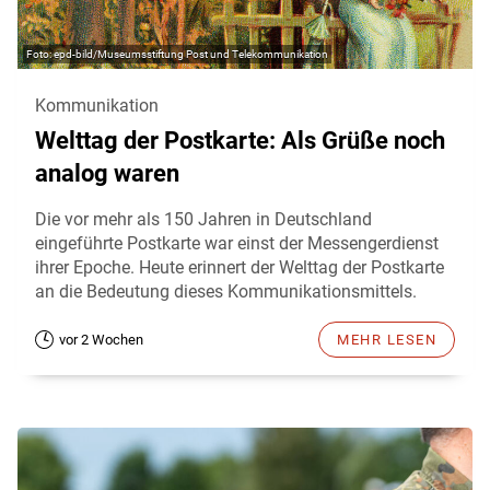
epd-bild/Museumsstiftung Post und Telekommunikation
Kommunikation
Welttag der Postkarte: Als Grüße noch
analog waren
Die vor mehr als 150 Jahren in Deutschland
eingeführte Postkarte war einst der Messengerdienst
ihrer Epoche. Heute erinnert der Welttag der Postkarte
an die Bedeutung dieses Kommunikationsmittels.
vor 2 Wochen
MEHR LESEN