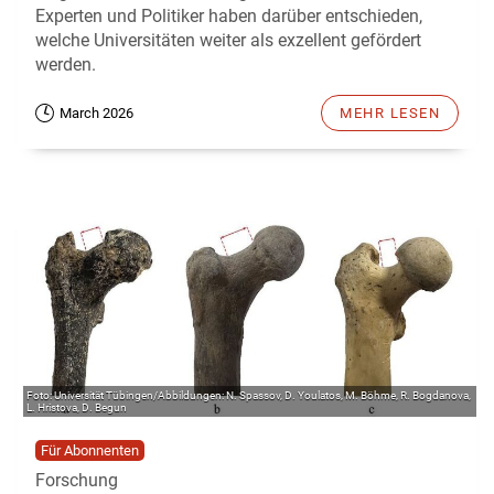
Experten und Politiker haben darüber entschieden,
welche Universitäten weiter als exzellent gefördert
werden.
March 2026
MEHR LESEN
Universität Tübingen/Abbildungen: N. Spassov, D. Youlatos, M. Böhme, R. Bogdanova,
L. Hristova, D. Begun
Für Abonnenten
Forschung