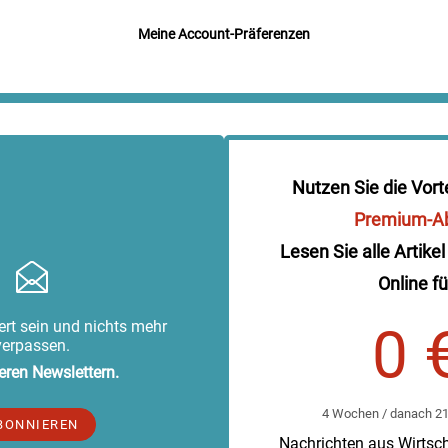
Meine Account-Präferenzen
Nutzen Sie die Vort
Premium-A
Lesen Sie alle Artikel
Online fü
rt sein und nichts mehr
0 
verpassen.
eren Newslettern.
4 Wochen / danach 219
BONNIEREN
Nachrichten aus Wirtscha