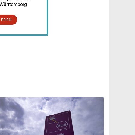
-Württemberg
IEREN