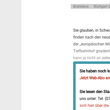
Bratislava
Stuttgart 
Sie glauben, in Schw
finden nach den neue
der „europäischen Mag
Tiefbahnhof gnadenl
kann ja nicht an jede
Sie haben noch k
Jetzt Web-Abo a
Sie lesen den Staa
uns unter: Tel. (
sich hier über di