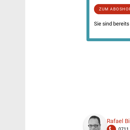
ZUM ABOSHO
Sie sind berei
Rafael B
0711 