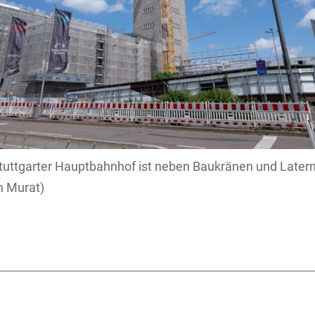
tuttgarter Hauptbahnhof ist neben Baukränen und Latern
n Murat)