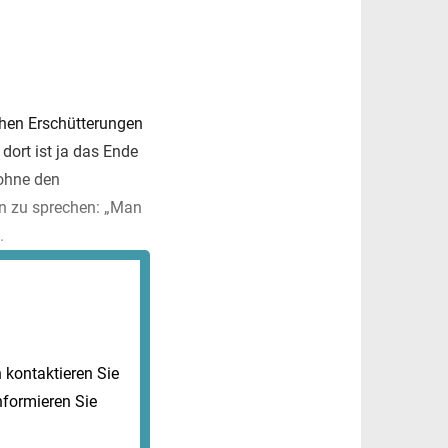
chen Erschütterungen
dort ist ja das Ende
 ohne den
n zu sprechen: „Man
.
kontaktieren Sie
nformieren Sie