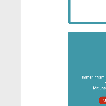
Immer informie
Mit uns
A