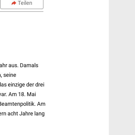
Teilen
Jahr aus. Damals
, seine
s einzige der drei
war. Am 18. Mai
 Beamtenpolitik. Am
ern acht Jahre lang