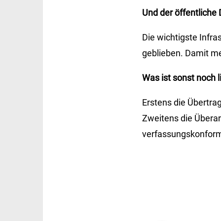
Und der öffentliche 
Die wichtigste Infras
geblieben. Damit mei
Was ist sonst noch 
Erstens die Übertr
Zweitens die Überar
verfassungskonform 