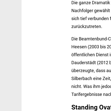
Die ganze Dramatik
Nachfolger gewählt 
sich tief verbunden 
zurückzutreten.
Die Beamtenbund-Ch
Heesen (2003 bis 20
öffentlichen Dienst 
Dauderstädt (2012 b
überzeugte, dass au
Silberbach eine Zei
nicht. Was ihm jedoc
Tarifergebnisse nac
Standing Ova