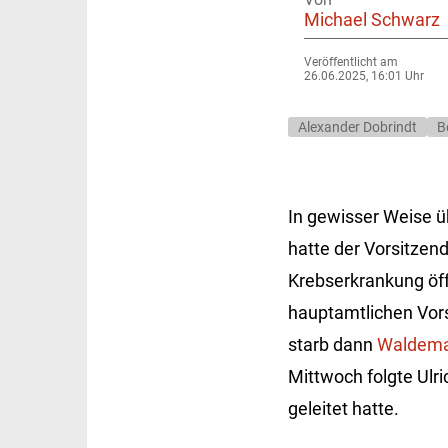
Michael Schwarz
Veröffentlicht am
26.06.2025, 16:01 Uhr
Alexander Dobrindt
B
In gewisser Weise ü
hatte der Vorsitzen
Krebserkrankung öff
hauptamtlichen Vors
starb dann
Waldema
Mittwoch folgte Ulri
geleitet hatte.