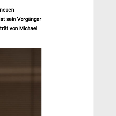
 neuen
st sein Vorgänger
rträt von Michael