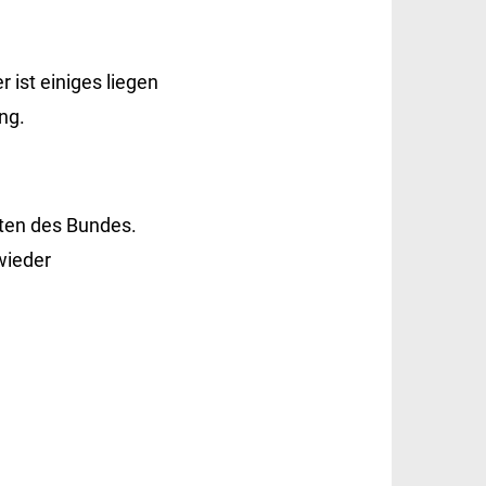
r ist einiges liegen
ng.
ten des Bundes.
wieder