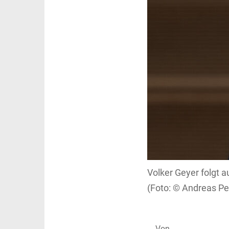
Volker Geyer folgt a
Andreas Pe
Von