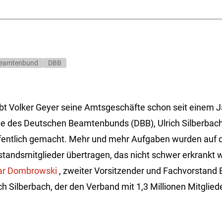
eamtenbund
DBB
bt Volker Geyer seine Amtsgeschäfte schon seit einem 
de des Deutschen Beamtenbunds (DBB), Ulrich Silberbach
entlich gemacht. Mehr und mehr Aufgaben wurden auf da
tandsmitglieder übertragen, das nicht schwer erkrankt 
r Dombrowski
, zweiter Vorsitzender und Fachvorstand
ch Silberbach, der den Verband mit 1,3 Millionen Mitglied