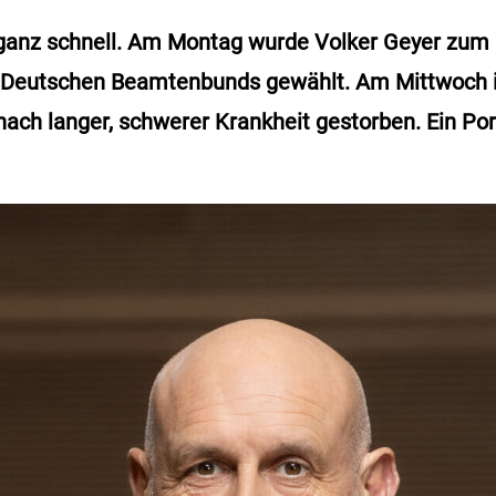
ganz schnell. Am Montag wurde Volker Geyer zum
 Deutschen Beamtenbunds gewählt. Am Mittwoch i
 nach langer, schwerer Krankheit gestorben. Ein Po