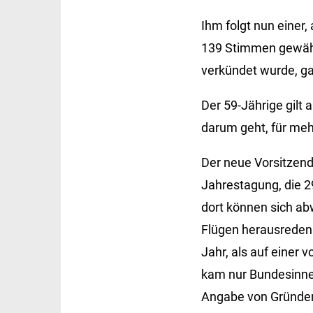
Ihm folgt nun einer
139 Stimmen gewählt
verkündet wurde, ga
Der 59-Jährige gilt 
darum geht, für me
Der neue Vorsitzend
Jahrestagung, die 29
dort können sich ab
Flügen herausreden.
Jahr, als auf einer 
kam nur Bundesinnen
Angabe von Gründe