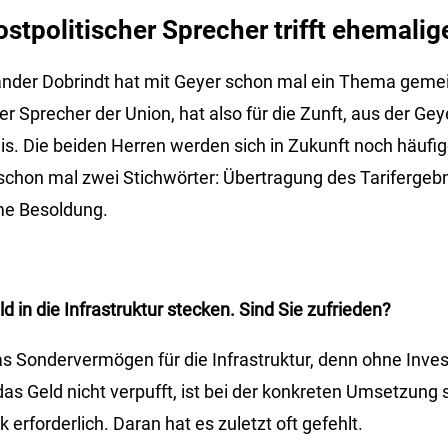
stpolitischer Sprecher trifft ehemali
ander Dobrindt hat mit Geyer schon mal ein Thema gemei
er Sprecher der Union, hat also für die Zunft, aus der Ge
s. Die beiden Herren werden sich in Zukunft noch häufi
chon mal zwei Stichwörter: Übertragung des Tarifergebn
me Besoldung.
ld in die Infrastruktur stecken. Sind Sie zufrieden?
as Sondervermögen für die Infrastruktur, denn ohne Inves
das Geld nicht verpufft, ist bei der konkreten Umsetzung
rforderlich. Daran hat es zuletzt oft gefehlt.