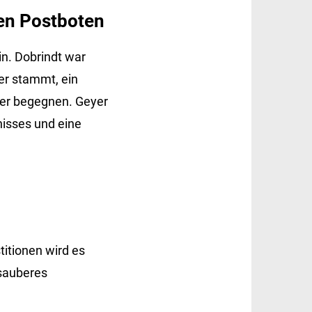
gen Postboten
n. Dobrindt war
yer stammt, ein
ger begegnen. Geyer
isses und eine
titionen wird es
 sauberes