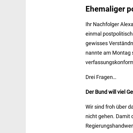
Ehemaliger po
Ihr Nachfolger Alex
einmal postpolitisch
gewisses Verständni
nannte am Montag s
verfassungskonfor
Drei Fragen…
Der Bund will viel Ge
Wir sind froh über d
nicht gehen. Damit 
Regierungshandwerk e