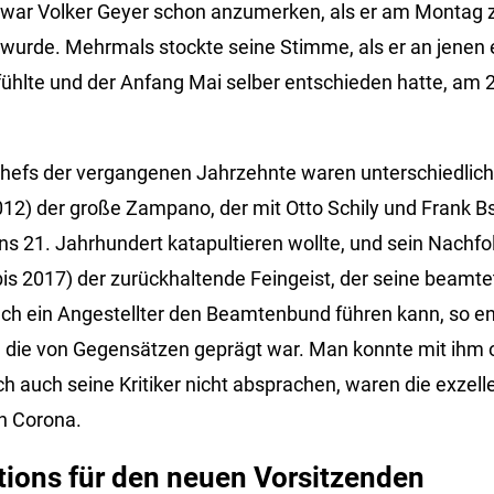
 war Volker Geyer schon anzumerken, als er am Montag 
wurde. Mehrmals stockte seine Stimme, als er an jenen 
fühlte und der Anfang Mai selber entschieden hatte, am 2
efs der vergangenen Jahrzehnte waren unterschiedlich
12) der große Zampano, der mit Otto Schily und Frank B
ins 21. Jahrhundert katapultieren wollte, und sein Nachfo
is 2017) der zurückhaltende Feingeist, der seine beamte
ch ein Angestellter den Beamtenbund führen kann, so en
t, die von Gegensätzen geprägt war. Man konnte mit ihm
h auch seine Kritiker nicht absprachen, waren die exzell
h Corona.
tions für den neuen Vorsitzenden