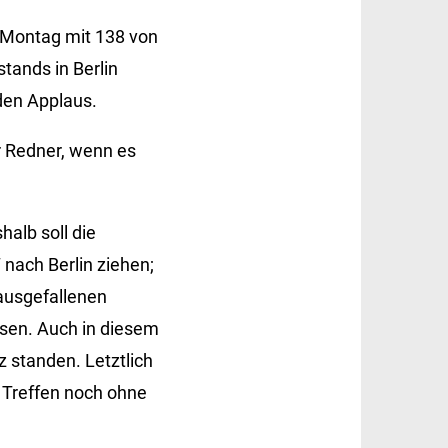
m Montag mit 138 von
tands in Berlin
den Applaus.
er Redner, wenn es
alb soll die
 nach Berlin ziehen;
 ausgefallenen
ssen. Auch in diesem
z standen. Letztlich
 Treffen noch ohne