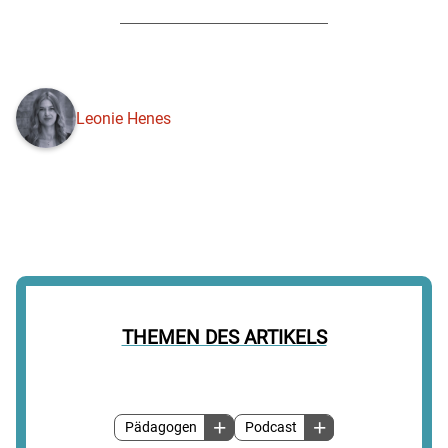
Leonie Henes
THEMEN DES ARTIKELS
Pädagogen
Podcast