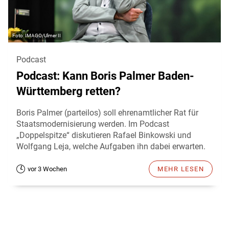
IMAGO/Ulmer II
Podcast
Podcast: Kann Boris Palmer Baden-
Württemberg retten?
Boris Palmer (parteilos) soll ehrenamtlicher Rat für
Staatsmodernisierung werden. Im Podcast
„Doppelspitze“ diskutieren Rafael Binkowski und
Wolfgang Leja, welche Aufgaben ihn dabei erwarten.
vor 3 Wochen
MEHR LESEN