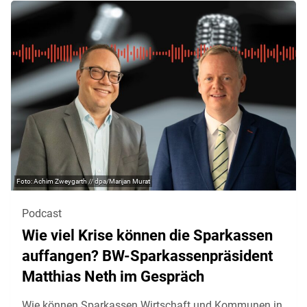
Achim Zweygarth // dpa/Marijan Murat
Podcast
Wie viel Krise können die Sparkassen
auffangen? BW-Sparkassenpräsident
Matthias Neth im Gespräch
Wie können Sparkassen Wirtschaft und Kommunen in