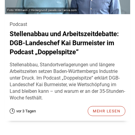
Wittmann // Hintergrund: pexels via Canva.com
Podcast
Stellenabbau und Arbeitszeitdebatte:
DGB-Landeschef Kai Burmeister im
Podcast „Doppelspitze“
Stellenabbau, Standortverlagerungen und längere
Arbeitszeiten setzen Baden-Württembergs Industrie
unter Druck. Im Podcast „Doppelspitze“ erklärt DGB-
Landeschef Kai Burmeister, wie Wertschöpfung im
Land bleiben kann – und warum er an der 35-Stunden-
Woche festhält.
vor 3 Tagen
MEHR LESEN