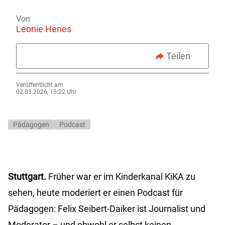
Von
Leonie Henes
Teilen
Veröffentlicht am
02.03.2026, 15:22 Uhr
Pädagogen
Podcast
Stuttgart.
Früher war er im Kinderkanal KiKA zu
sehen, heute moderiert er einen Podcast für
Pädagogen: Felix Seibert-Daiker ist Journalist und
Moderator – und obwohl er selbst keinen