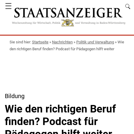
☰
Startseite
»
Nachrichten
»
Politik und Verwaltung
»
Wie
den richtigen Beruf finden? Podcast für Pädagogen hilft weiter
Bildung
Wie den richtigen Beruf
finden? Podcast für
Pädagogen hilft weiter