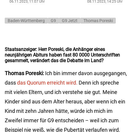
06.11.2023, 11:07 Uhr
08.11.2023, 14:25 Uhr
Baden-Württemberg
G9
G9 Jetzt
Thomas Poreski
Staatsanzeiger:
Herr Poreski, die Anhänger eines
neunjährigen Abiturs haben fast 80 0000 Unterschriften
gesammelt, verändert das die Debatte im Land?
Thomas Poreski:
Ich bin immer davon ausgegangen,
dass
das Quorum erreicht wird.
Denn ich spreche
mit vielen Eltern, und ich verstehe sie gut. Meine
Kinder sind aus dem Alter heraus, aber wenn ich ein
Kind mit zehn Jahren hätte, würde ich mich im
Zweifel immer für G9 entscheiden – weil ich zum
Beispiel nie weiß, wie die Pubertät verlaufen wird.