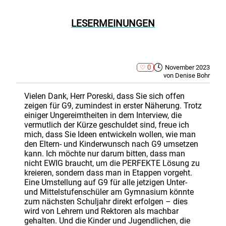
LESERMEINUNGEN
0
November 2023
von Denise Bohr
Vielen Dank, Herr Poreski, dass Sie sich offen
zeigen für G9, zumindest in erster Näherung. Trotz
einiger Ungereimtheiten in dem Interview, die
vermutlich der Kürze geschuldet sind, freue ich
mich, dass Sie Ideen entwickeln wollen, wie man
den Eltern- und Kinderwunsch nach G9 umsetzen
kann. Ich möchte nur darum bitten, dass man
nicht EWIG braucht, um die PERFEKTE Lösung zu
kreieren, sondern dass man in Etappen vorgeht.
Eine Umstellung auf G9 für alle jetzigen Unter-
und Mittelstufenschüler am Gymnasium könnte
zum nächsten Schuljahr direkt erfolgen – dies
wird von Lehrern und Rektoren als machbar
gehalten. Und die Kinder und Jugendlichen, die