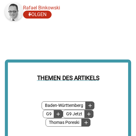
Rafael Binkowski
FOLGEN
THEMEN DES ARTIKELS
Baden-Württemberg
G9
G9 Jetzt
Thomas Poreski