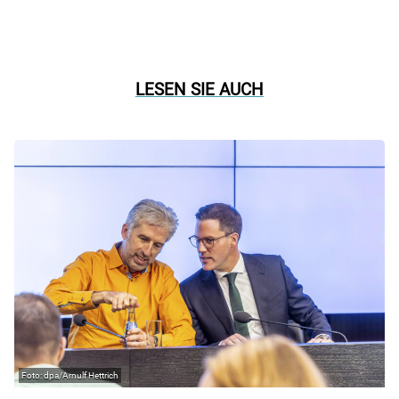
LESEN SIE AUCH
dpa/Arnulf Hettrich