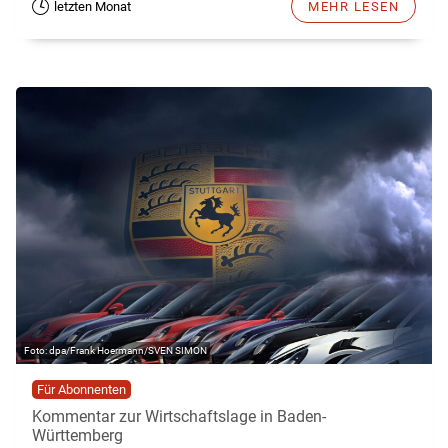
letzten Monat
MEHR LESEN
dpa/Frank Hoermann/SVEN SIMON
Für Abonnenten
Kommentar zur Wirtschaftslage in Baden-
Württemberg