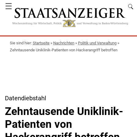
☰
Startseite
»
Nachrichten
»
Politik und Verwaltung
»
Zehntausende Uniklinik-Patienten von Hackerangriff betroffen
Datendiebstahl
Zehntausende Uniklinik-
Patienten von
Hackerangriff betroffen