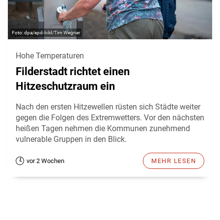
dpa/epd-bild/Tim Wegner
Hohe Temperaturen
Filderstadt richtet einen
Hitzeschutzraum ein
Nach den ersten Hitzewellen rüsten sich Städte weiter
gegen die Folgen des Extremwetters. Vor den nächsten
heißen Tagen nehmen die Kommunen zunehmend
vulnerable Gruppen in den Blick.
vor 2 Wochen
MEHR LESEN