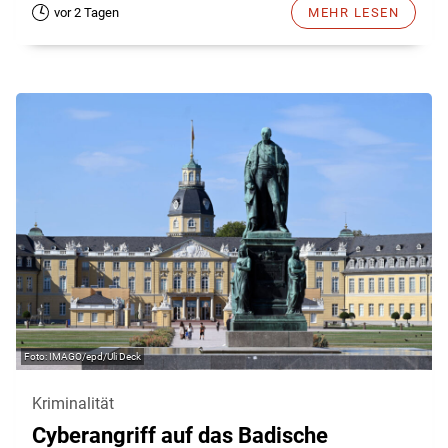
vor 2 Tagen
MEHR LESEN
IMAGO/epd/Uli Deck
Kriminalität
Cyberangriff auf das Badische