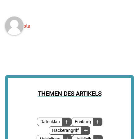
sta
THEMEN DES ARTIKELS
Datenklau
Freiburg
Hackerangriff