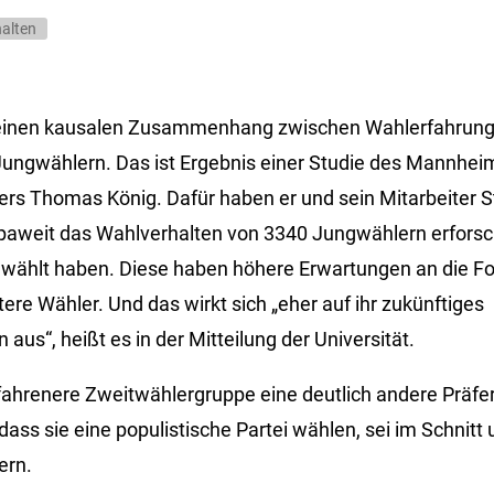
alten
 einen kausalen Zusammenhang zwischen Wahlerfahrun
ungwählern. Das ist Ergebnis einer Studie des Mannhei
lers Thomas König. Dafür haben er und sein Mitarbeiter 
aweit das Wahlverhalten von 3340 Jungwählern erforsch
wählt haben. Diese haben höhere Erwartungen an die Fo
re Wähler. Und das wirkt sich „eher auf ihr zukünftiges
aus“, heißt es in der Mitteilung der Universität.
ahrenere Zweitwählergruppe eine deutlich andere Präfer
dass sie eine populistische Partei wählen, sei im Schnitt
ern.