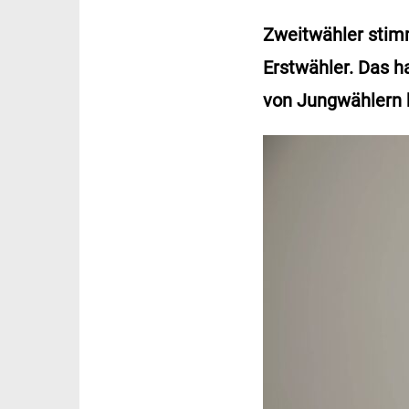
Zweitwähler stimm
Erstwähler. Das 
von Jungwählern 