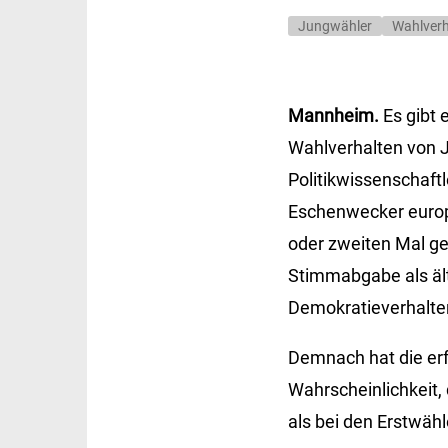
Jungwähler
Wahlverh
Mannheim.
Es gibt
Wahlverhalten von J
Politikwissenschaft
Eschenwecker europ
oder zweiten Mal ge
Stimmabgabe als älte
Demokratieverhalten 
Demnach hat die erf
Wahrscheinlichkeit, 
als bei den Erstwähl