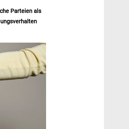
che Parteien als
mungsverhalten