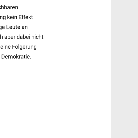
ichbaren
ng kein Effekt
nge Leute an
h aber dabei nicht
Seine Folgerung
e Demokratie.