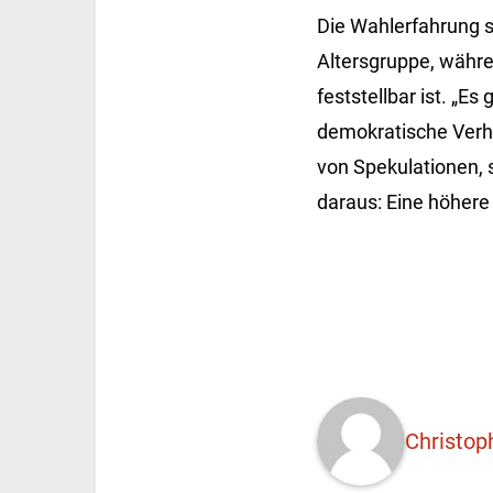
Die Wahlerfahrung sc
Altersgruppe, währe
feststellbar ist. „E
demokratische Verha
von Spekulationen, 
daraus: Eine höhere
Christop