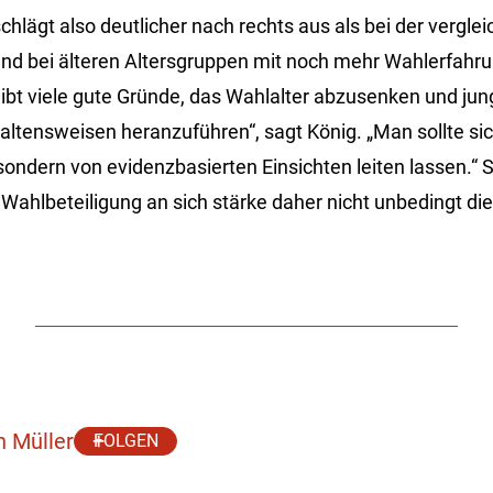
hlägt also deutlicher nach rechts aus als bei der vergle
nd bei älteren Altersgruppen mit noch mehr Wahlerfahru
s gibt viele gute Gründe, das Wahlalter abzusenken und ju
ltensweisen heranzuführen“, sagt König. „Man sollte sic
sondern von evidenzbasierten Einsichten leiten lassen.“ 
 Wahlbeteiligung an sich stärke daher nicht unbedingt di
h Müller
FOLGEN