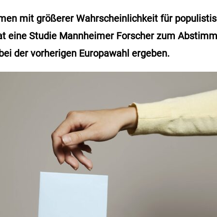
en mit größerer Wahrscheinlichkeit für populistis
hat eine Studie Mannheimer Forscher zum Abstim
bei der vorherigen Europawahl ergeben.