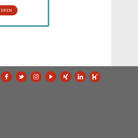
IEREN