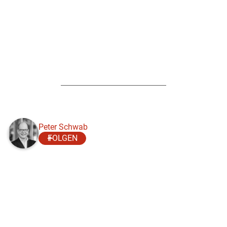
Peter Schwab
FOLGEN