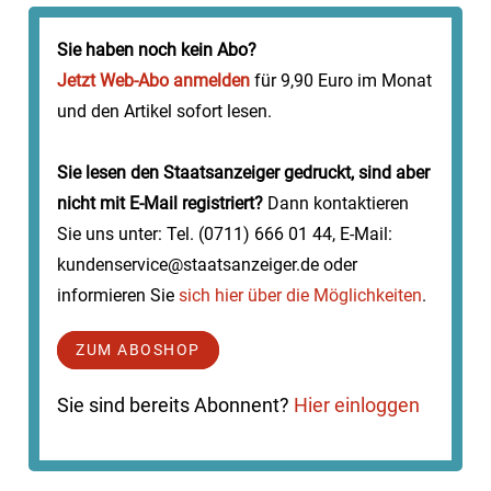
stattfindet. Als ob die Schwarzwälder Kirschtorte nicht
ohnehin höchste Bekanntheitsgra...
Sie haben noch kein Abo?
Jetzt Web-Abo anmelden
für 9,90 Euro im Monat
und den Artikel sofort lesen.
Sie lesen den Staatsanzeiger gedruckt, sind aber
nicht mit E-Mail registriert?
Dann kontaktieren
Sie uns unter: Tel. (0711) 666 01 44, E-Mail:
kundenservice@staatsanzeiger.de oder
informieren Sie
sich hier über die Möglichkeiten
.
ZUM ABOSHOP
Sie sind bereits Abonnent?
Hier einloggen