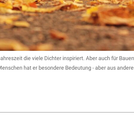
Jahreszeit die viele Dichter inspiriert. Aber auch für Baue
Menschen hat er besondere Bedeutung - aber aus ander