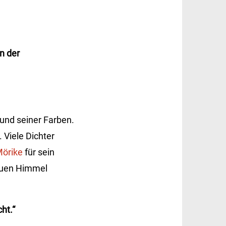
n der
 und seiner Farben.
 Viele Dichter
örike
für sein
lauen Himmel
ht.“