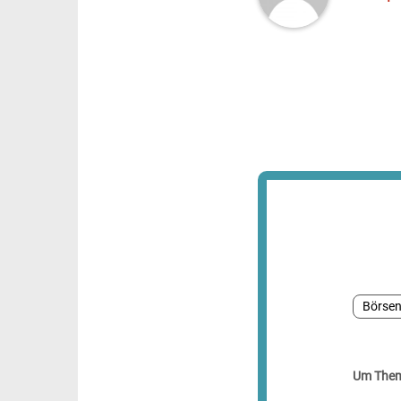
Börse
Um Theme