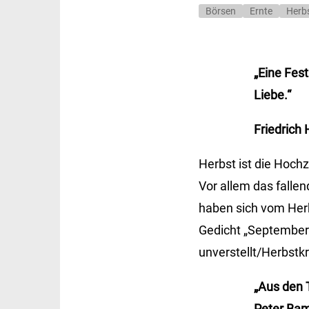
Börsen
Ernte
Herb
„Eine Fest
Liebe.“
Friedrich 
Herbst ist die Hochz
Vor allem das falle
haben sich vom Herb
Gedicht „Septemberm
unverstellt/Herbstk
„Aus den 
Peter Bam