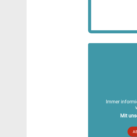
Immer informie
Mit uns
A