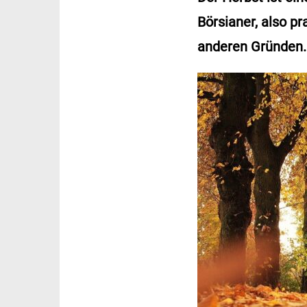
Börsianer, also p
anderen Gründen.