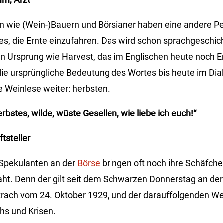
 wie (Wein-)Bauern und Börsianer haben eine andere Pe
 es, die Ernte einzufahren. Das wird schon sprachgeschich
n Ursprung wie Harvest, das im Englischen heute noch E
ie ursprüngliche Bedeutung des Wortes bis heute im Dial
e Weinlese weiter: herbsten.
rbstes, wilde, wüste
Gesellen, wie liebe ich euch!“
ftsteller
 Spekulanten an der
Börse
bringen oft noch ihre Schäfche
ht. Denn der gilt seit dem Schwarzen Donnerstag an der
rach vom 24. Oktober 1929, und der darauffolgenden Wel
shs und Krisen.