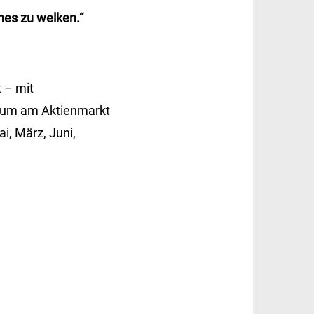
es zu welken.“
 – mit
, um am Aktienmarkt
i, März, Juni,