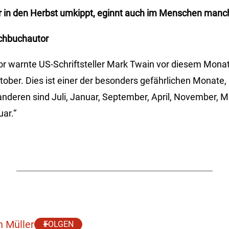
 in den Herbst umkippt,
eginnt auch im Menschen manch
achbuchautor
r warnte US-Schriftsteller Mark Twain vor diesem Monat
ober. Dies ist einer der besonders gefährlichen Monate
anderen sind Juli, Januar, September, April, November, Ma
ar.“
h Müller
FOLGEN