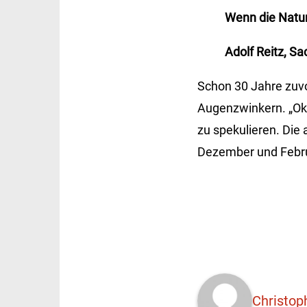
Wenn die Natur
Adolf Reitz, S
Schon 30 Jahre zuvo
Augenzwinkern. „Okt
zu spekulieren. Die 
Dezember und Febru
Christop