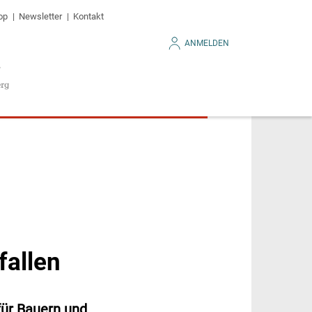
op
Newsletter
Kontakt
ANMELDEN
fallen
 für Bauern und