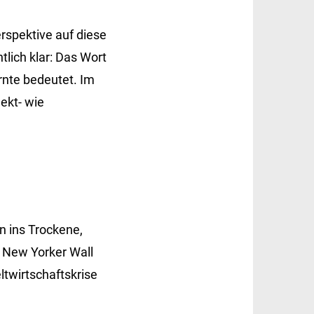
rspektive auf diese
tlich klar: Das Wort
rnte bedeutet. Im
ekt- wie
n ins Trockene,
 New Yorker Wall
twirtschaftskrise