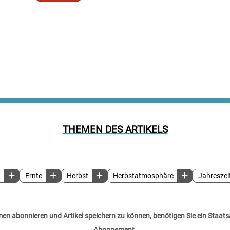
THEMEN DES ARTIKELS
n
Ernte
Herbst
Herbstatmosphäre
Jahreszei
n abonnieren und Artikel speichern zu können, benötigen Sie ein Staats
Abonnement.