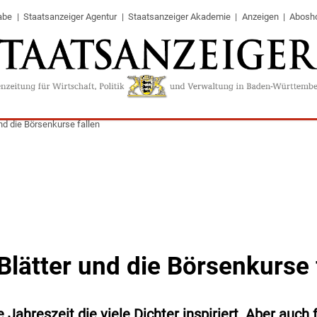
abe
Staatsanzeiger Agentur
Staatsanzeiger Akademie
Anzeigen
Abosh
nd die Börsenkurse fallen
Blätter und die Börsenkurse 
e Jahreszeit die viele Dichter inspiriert. Aber auch