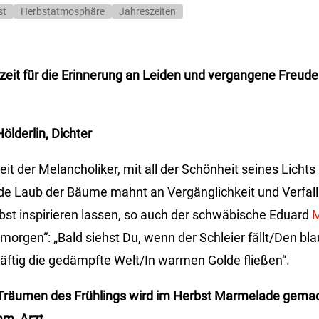
st
Herbstatmosphäre
Jahreszeiten
zeit für die Erinnerung an
Leiden und vergangene Freude
Hölderlin, Dichter
eit der Melancholiker, mit all der Schönheit seines Lichts
nde Laub der Bäume mahnt an Vergänglichkeit und Verfall.
st inspirieren lassen, so auch der schwäbische Eduard
M
orgen“: „Bald siehst Du, wenn der Schleier fällt/Den b
räftig die gedämpfte Welt/In warmen Golde fließen“.
Träumen des Frühlings wird
im Herbst Marmelade gemac
m, Arzt