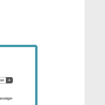
ten
anzeiger-