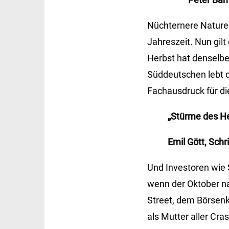
Nüchternere Naturen
Jahreszeit. Nun gilt
Herbst hat denselbe
Süddeutschen lebt d
Fachausdruck für di
„Stürme des He
Emil Gött, Schri
Und Investoren wie
wenn der Oktober na
Street, dem Börsenk
als Mutter aller Cra