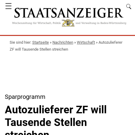
☰
Startseite
»
Nachrichten
»
Wirtschaft
»
Autozulieferer
ZF will Tausende Stellen streichen
Sparprogramm
Autozulieferer ZF will
Tausende Stellen
streichen