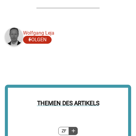
Wolfgang Leja
FOLGEN
THEMEN DES ARTIKELS
ZF