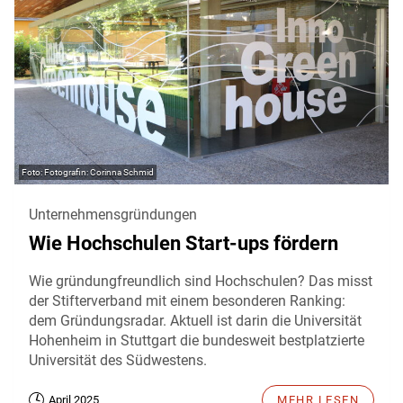
Fotografin: Corinna Schmid
Unternehmensgründungen
Wie Hochschulen Start-ups fördern
Wie gründungfreundlich sind Hochschulen? Das misst
der Stifterverband mit einem besonderen Ranking:
dem Gründungsradar. Aktuell ist darin die Universität
Hohenheim in Stuttgart die bundesweit bestplatzierte
Universität des Südwestens.
April 2025
MEHR LESEN