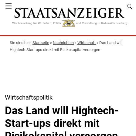
☰
Startseite
»
Nachrichten
»
Wirtschaft
»
Das Land will
Hightech-Start-ups direkt mit Risikokapital versorgen
Wirtschaftspolitik
Das Land will Hightech-
Start-ups direkt mit
Risikokapital versorgen