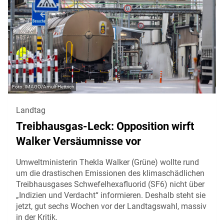
IMAGO/Arnulf Hettrich
Landtag
Treibhausgas-Leck: Opposition wirft
Walker Versäumnisse vor
Umweltministerin Thekla Walker (Grüne) wollte rund
um die drastischen Emissionen des klimaschädlichen
Treibhausgases Schwefelhexafluorid (SF6) nicht über
„Indizien und Verdacht“ informieren. Deshalb steht sie
jetzt, gut sechs Wochen vor der Landtagswahl, massiv
in der Kritik.