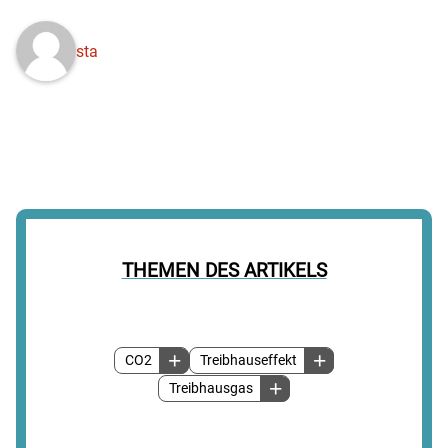
sta
THEMEN DES ARTIKELS
CO2
Treibhauseffekt
Treibhausgas