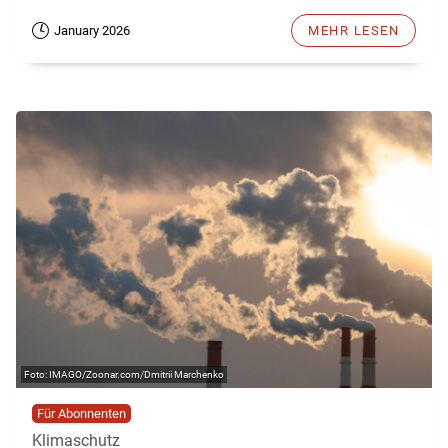
January 2026
MEHR LESEN
IMAGO/Zoonar.com/Dmitrii Marchenko
Für Abonnenten
Klimaschutz