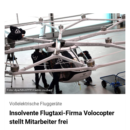
dpa/MAXPPP/Cédric Joubert
Vollelektrische Fluggeräte
Insolvente Flugtaxi-Firma Volocopter
stellt Mitarbeiter frei