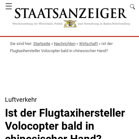
☰
Startseite
»
Nachrichten
»
Wirtschaft
»
Ist der
Flugtaxihersteller Volocopter bald in chinesischer Hand?
Luftverkehr
Ist der Flugtaxihersteller
Volocopter bald in
chinesischer Hand?