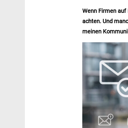
Wenn Firmen auf K
achten. Und manch
meinen Kommunik