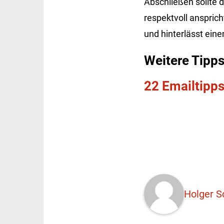
Abschließen sollte 
respektvoll anspric
und hinterlässt eine
Weitere Tipps
22 Emailtipps
Holger S