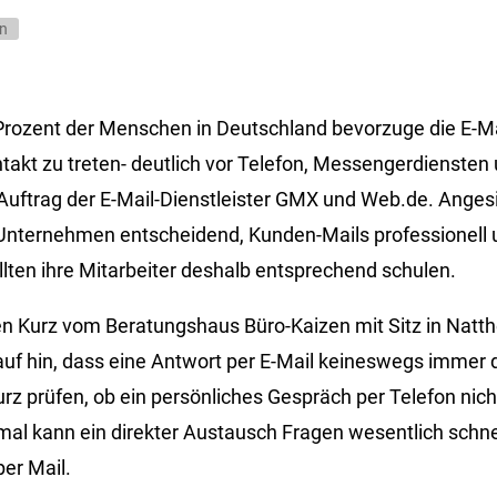
n
rozent der Menschen in Deutschland bevorzuge die E-Ma
akt zu treten- deutlich vor Telefon, Messengerdiensten 
Auftrag der E-Mail-Dienstleister GMX und Web.de. Angesi
r Unternehmen entscheidend, Kunden-Mails professionell u
llten ihre Mitarbeiter deshalb entsprechend schulen.
en Kurz vom Beratungshaus Büro-Kaizen mit Sitz in Natt
auf hin, dass eine Antwort per E-Mail keineswegs immer d
rz prüfen, ob ein persönliches Gespräch per Telefon nicht 
al kann ein direkter Austausch Fragen wesentlich schnell
er Mail.