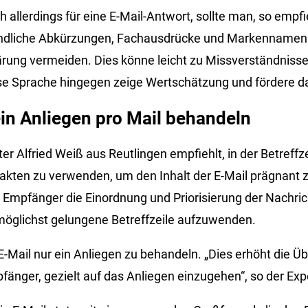
 allerdings für eine E-Mail-Antwort, sollte man, so empfi
ändliche Abkürzungen, Fachausdrücke und Markennamen
rung vermeiden. Dies könne leicht zu Missverständnisse
ise Sprache hingegen zeige Wertschätzung und fördere d
ein Anliegen pro Mail behandeln
r Alfried Weiß aus Reutlingen empfiehlt, in der Betreffz
Fakten zu verwenden, um den Inhalt der E-Mail prägnan
 Empfänger die Einordnung und Priorisierung der Nachrich
 möglichst gelungene Betreffzeile aufzuwenden.
 E-Mail nur ein Anliegen zu behandeln. „Dies erhöht die Üb
änger, gezielt auf das Anliegen einzugehen“, so der Exp