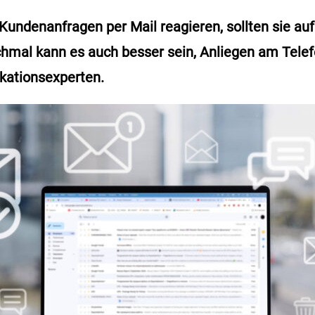
undenanfragen per Mail reagieren, sollten sie auf
mal kann es auch besser sein, Anliegen am Telefo
ationsexperten.