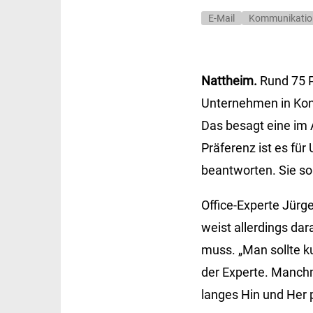
E-Mail
Kommunikatio
Nattheim.
Rund 75 P
Unternehmen in Kont
Das besagt eine im 
Präferenz ist es fü
beantworten. Sie so
Office-Experte Jürg
weist allerdings dar
muss. „Man sollte ku
der Experte. Manchm
langes Hin und Her p