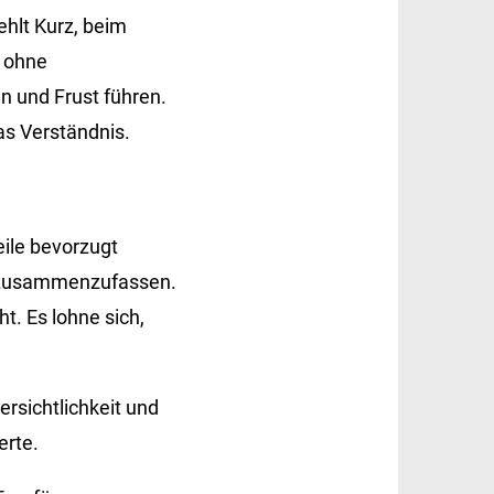
ehlt Kurz, beim
 ohne
n und Frust führen.
as Verständnis.
eile bevorzugt
t zusammenzufassen.
t. Es lohne sich,
ersichtlichkeit und
erte.