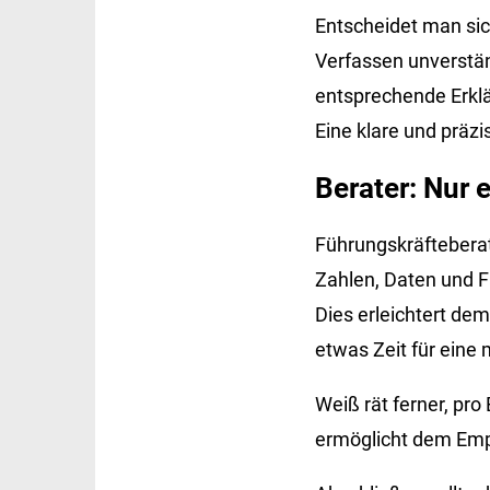
Entscheidet man sich
Verfassen unverst
entsprechende Erklä
Eine klare und präz
Berater: Nur 
Führungskräfteberate
Zahlen, Daten und 
Dies erleichtert dem
etwas Zeit für eine
Weiß rät ferner, pro
ermöglicht dem Empf