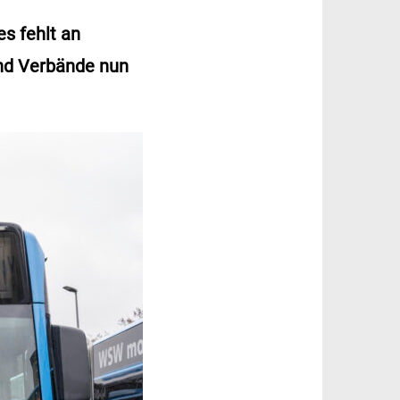
s fehlt an
nd Verbände nun