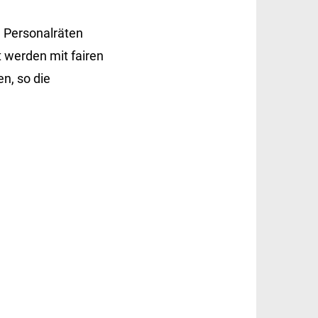
d Personalräten
t werden mit fairen
n, so die