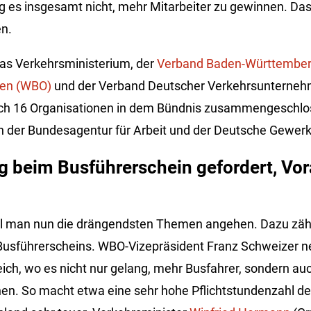
 es insgesamt nicht, mehr Mitarbeiter zu gewinnen. Da
n.
as Verkehrsministerium, der
Verband Baden-Württember
en (WBO)
und der Verband Deutscher Verkehrsunterneh
ch 16 Organisationen in dem Bündnis zusammengeschlos
on der Bundesagentur für Arbeit und der Deutsche Gewer
 beim Busführerschein gefordert, Vora
ill man nun die drängendsten Themen angehen. Dazu zähl
usführerscheins. WBO-Vizepräsident Franz Schweizer ne
eich, wo es nicht nur gelang, mehr Busfahrer, sondern auc
en. So macht etwa eine sehr hohe Pflichtstundenzahl de