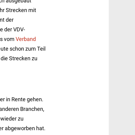
ich ausgebaut
r Strecken mit
nt der
ie der VDV-
ns vom
Verband
eute schon zum Teil
 die Strecken zu
er in Rente gehen.
 anderen Branchen,
 wieder zu
ter abgeworben hat.