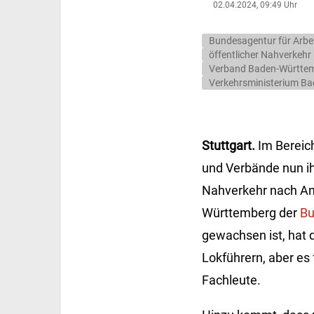
02.04.2024, 09:49 Uhr
Bundesagentur für Arbe
öffentlicher Nahverkehr
Verband Baden-Württe
Verkehrsministerium B
Stuttgart.
Im Bereic
und Verbände nun ih
Nahverkehr nach Ang
Württemberg der
Bu
gewachsen ist, hat 
Lokführern, aber es 
Fachleute.