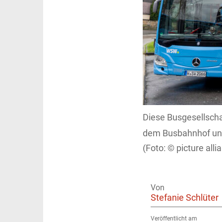
Diese Busgesellscha
dem Busbahnhof und
picture all
Von
Stefanie Schlüter
Veröffentlicht am