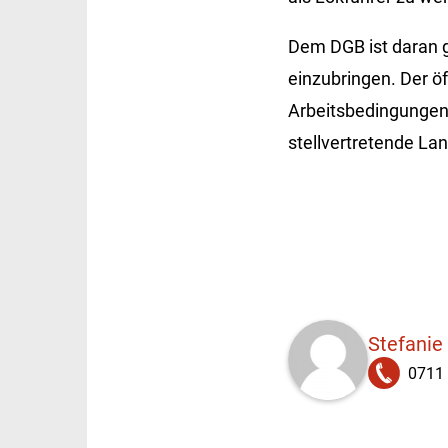
Dem DGB ist daran g
einzubringen. Der ö
Arbeitsbedingungen,
stellvertretende La
Stefanie
0711