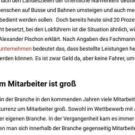
ach den Landeszielen der öffentliche Nahverkehr deutl
Menschen auf Busse und Bahnen umsteigen und auch meh
bedient werden sollen. Doch bereits heute sind 20 Proze
ht besetzt, bei den Lokführern ist die Situation ähnlich, w
Alexander
Pischon erklärt. Nach Angaben des Fachman
sunternehmen
bedeutet das, dass bestellte Leistungen h
werden können. Es ist zwar Geld da, aber keine Fahrer, um
 Mitarbeiter ist groß
 in der Branche in den kommenden Jahren viele Mitarbeit
nkurrenz um Mitarbeiter groß. Sowohl im Wettbewerb mit
der eigenen Branche. In der Vergangenheit kam es immer
nen man sich innerhalb der Branche gegenseitig Mitarbei