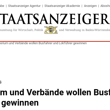
abe
Staatsanzeiger Agentur
Staatsanzeiger Akademie
Anzeigen
Abosh
terium und Verbände wollen Busfahrer und Lokführer gewinnen
s
um und Verbände wollen Bus
 gewinnen