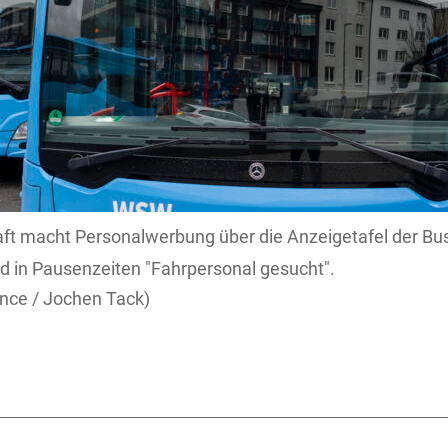
ft macht Personalwerbung über die Anzeigetafel der Bus
 in Pausenzeiten "Fahrpersonal gesucht".
iance / Jochen Tack)