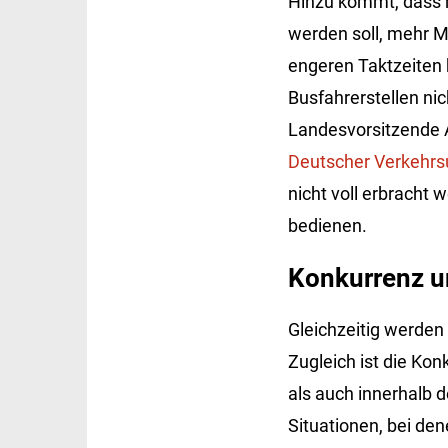
Hinzu kommt, dass n
werden soll, mehr 
engeren Taktzeiten 
Busfahrerstellen nic
Landesvorsitzende
Deutscher Verkehr
nicht voll erbracht 
bedienen.
Konkurrenz um
Gleichzeitig werden
Zugleich ist die Ko
als auch innerhalb 
Situationen, bei de