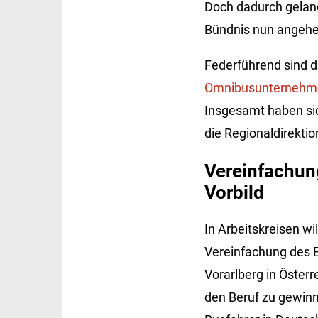
Doch dadurch gelang
Bündnis nun angehe
Federführend sind d
Omnibusunternehm
Insgesamt haben si
die Regionaldirekti
Vereinfachung
Vorbild
In Arbeitskreisen w
Vereinfachung des B
Vorarlberg in Österr
den Beruf zu gewinn