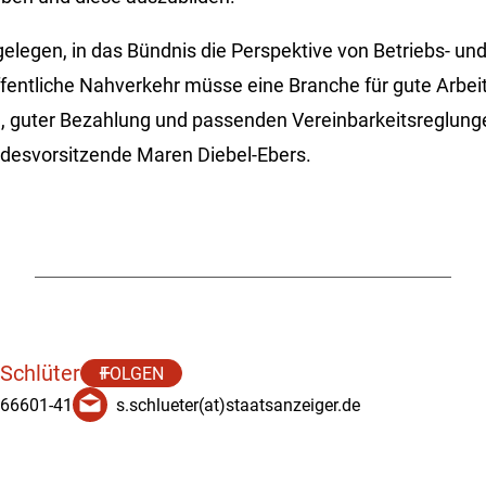
elegen, in das Bündnis die Perspektive von Betriebs- un
ffentliche Nahverkehr müsse eine Branche für gute Arbei
 guter Bezahlung und passenden Vereinbarkeitsreglunge
ndesvorsitzende Maren Diebel-Ebers.
 Schlüter
FOLGEN
 66601-41
s.schlueter(at)staatsanzeiger.de