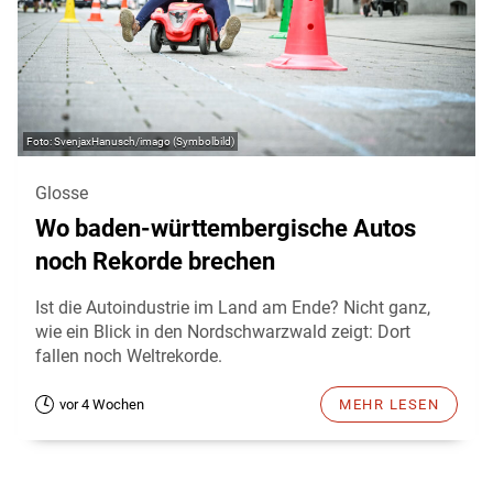
SvenjaxHanusch/imago (Symbolbild)
Glosse
Wo baden-württembergische Autos
noch Rekorde brechen
Ist die Autoindustrie im Land am Ende? Nicht ganz,
wie ein Blick in den Nordschwarzwald zeigt: Dort
fallen noch Weltrekorde.
vor 4 Wochen
MEHR LESEN