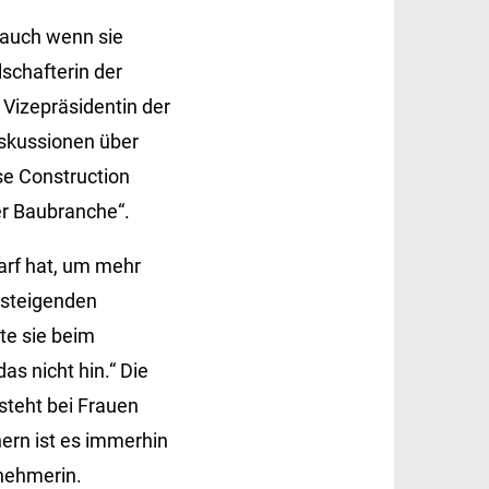
 auch wenn sie
lschafterin der
 Vizepräsidentin der
skussionen über
se Construction
r Baubranche“.
rf hat, um mehr
 steigenden
te sie beim
s nicht hin.“ Die
steht bei Frauen
ern ist es immerhin
nehmerin.