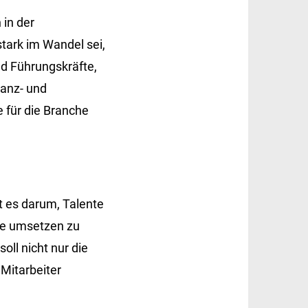
 in der
stark im Wandel sei,
d Führungskräfte,
nanz- und
 für die Branche
t es darum, Talente
pe umsetzen zu
oll nicht nur die
 Mitarbeiter