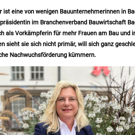
 ist eine von wenigen Bauunternehmerinnen in B
epräsidentin im Branchenverband Bauwirtschaft Ba
h als Vorkämpferin für mehr Frauen am Bau und i
n sieht sie sich nicht primär, will sich ganz gesc
iche Nachwuchsförderung kümmern.