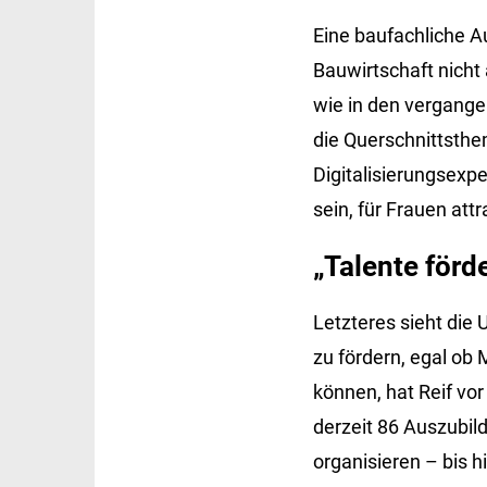
Eine baufachliche A
Bauwirtschaft nicht 
wie in den vergange
die Querschnittsthe
Digitalisierungsexp
sein, für Frauen att
„Talente förd
Letzteres sieht die 
zu fördern, egal ob
können, hat Reif vor
derzeit 86 Auszubil
organisieren – bis 