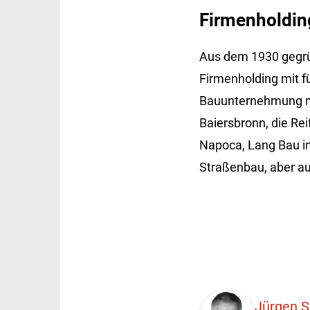
Firmenholding
Aus dem 1930 gegrü
Firmenholding mit f
Bauunternehmung mi
Baiersbronn, die Rei
Napoca, Lang Bau in 
Straßenbau, aber au
Jürgen 