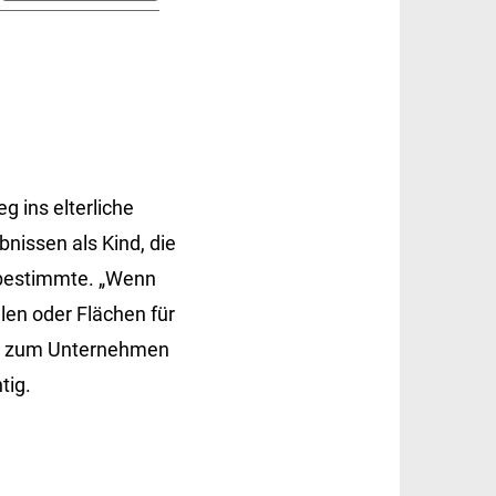
 ins elterliche
nissen als Kind, die
 bestimmte. „Wenn
en oder Flächen für
ung zum Unternehmen
tig.