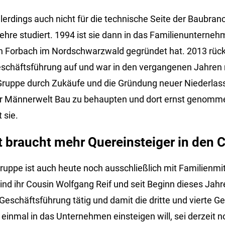
allerdings auch nicht für die technische Seite der Baubr
ehre studiert. 1994 ist sie dann in das Familienunterneh
in Forbach im Nordschwarzwald gegründet hat. 2013 rüc
eschäftsführung auf und war in den vergangenen Jahren
Gruppe durch Zukäufe und die Gründung neuer Niederlass
der Männerwelt Bau zu behaupten und dort ernst genomm
 sie.
t braucht mehr Quereinsteiger in den 
ruppe ist auch heute noch ausschließlich mit Familienmit
d ihr Cousin Wolfgang Reif und seit Beginn dieses Jahre
r Geschäftsführung tätig und damit die dritte und vierte G
 einmal in das Unternehmen einsteigen will, sei derzeit n