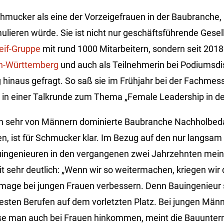
chmucker als eine der Vorzeigefrauen in der Baubranche,
mulieren würde. Sie ist nicht nur geschäftsführende Gesel
eif-Gruppe
mit rund 1000 Mitarbeitern, sondern seit 2018
en-Württemberg
und auch als Teilnehmerin bei Podiumsdi
inaus gefragt. So saß sie im Frühjahr bei der Fachmes
in einer Talkrunde zum Thema „Female Leadership in de
h sehr von Männern dominierte Baubranche Nachholbeda
 ist für Schmucker klar. Im Bezug auf den nur langsam
uingenieuren in den vergangenen zwei Jahrzehnten mein
sehr deutlich: „Wenn wir so weitermachen, kriegen wir da
mage bei jungen Frauen verbessern. Denn Bauingenieur 
testen Berufen auf dem vorletzten Platz. Bei jungen Männ
se man auch bei Frauen hinkommen, meint die Bauunter