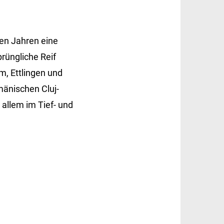
en Jahren eine
rüngliche Reif
, Ettlingen und
umänischen Cluj-
 allem im Tief- und