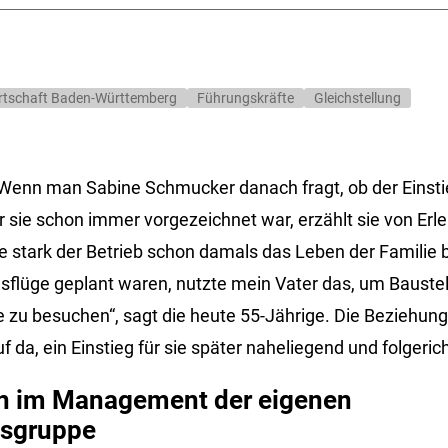
rtschaft Baden-Württemberg
Führungskräfte
Gleichstellung
Wenn man Sabine Schmucker danach fragt, ob der Einstieg
sie schon immer vorgezeichnet war, erzählt sie von Erleb
e stark der Betrieb schon damals das Leben der Familie
üge geplant waren, nutzte mein Vater das, um Baustell
e zu besuchen“, sagt die heute 55-Jährige. Die Bezieh
f da, ein Einstieg für sie später naheliegend und folgerich
ren im Management der eigenen
sgruppe