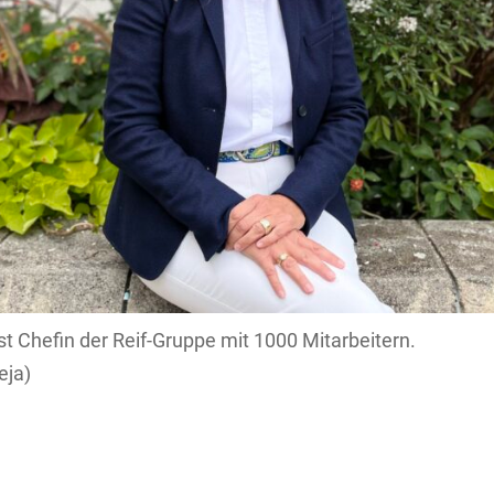
t Chefin der Reif-Gruppe mit 1000 Mitarbeitern.
eja)