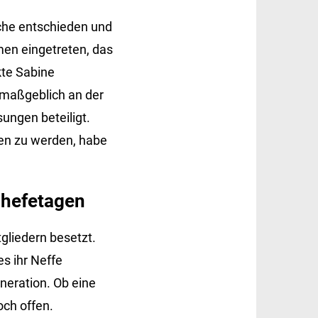
anche entschieden und
men eingetreten, das
kte Sabine
 maßgeblich an der
ungen beteiligt.
en zu werden, habe
Chefetagen
gliedern besetzt.
s ihr Neffe
eneration. Ob eine
och offen.