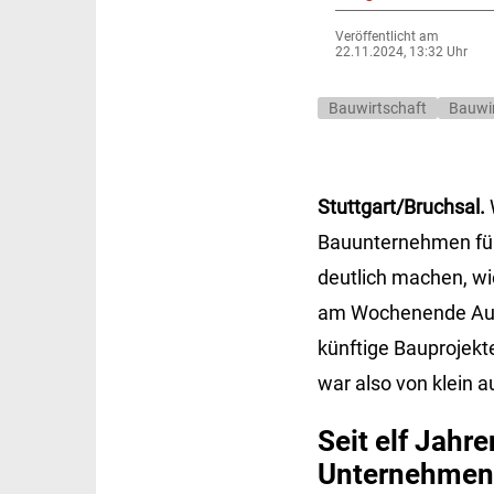
Veröffentlicht am
22.11.2024, 13:32 Uhr
Bauwirtschaft
Bauwi
Stuttgart/Bruchsal.
Bauunternehmen für 
deutlich machen, wi
am Wochenende Ausfl
künftige Bauprojekt
war also von klein au
Seit elf Jah
Unternehmen