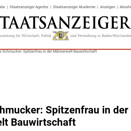
abe
Staatsanzeiger Agentur
Staatsanzeiger Akademie
Anzeigen
Abosh
e Schmucker: Spitzenfrau in der Männerwelt Bauwirtschaft
hmucker: Spitzenfrau in der
t Bauwirtschaft