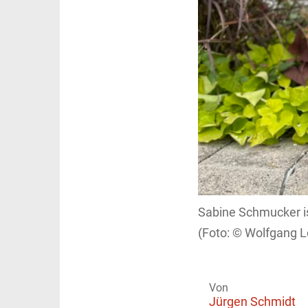
Sabine Schmucker is
Wolfgang L
Von
Jürgen Schmidt