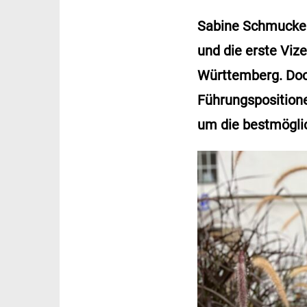
Sabine Schmucker
und die erste Viz
Württemberg. Doc
Führungspositione
um die bestmögl