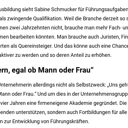
usbildung sieht Sabine Schmucker für Führungsaufgaben
als zwingende Qualifikation. Weil die Branche derzeit so 
nen zwei Jahrzehnten nicht, brauche man mehr Fach- un
men bearbeiten könnten. Man brauche auch Juristen, Fi
erten als Quereinsteiger. Und das könne auch eine Chance
raktiver zu werden und so deren Anteil zu erhöhen.
ern, egal ob Mann oder Frau“
Unternehmerin allerdings nicht als Selbstzweck: „Uns geh
 Mann oder Frau.“ Und um dies in der Unternehmensgrup
 vier Jahren eine firmeneigene Akademie gegründet. Die s
denden unterstützen, sondern auch Fortbildungen für alle
hin zur Entwicklung von Führungskräften.