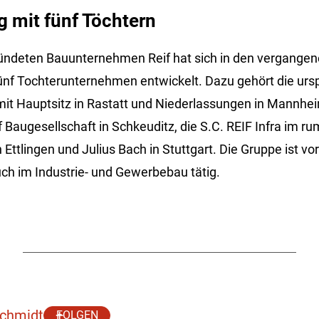
 mit fünf Töchtern
ndeten Bauunternehmen Reif hat sich in den vergangen
ünf Tochterunternehmen entwickelt. Dazu gehört die ursp
t Hauptsitz in Rastatt und Niederlassungen in Mannheim
f Baugesellschaft in Schkeuditz, die S.C. REIF Infra im r
Ettlingen und Julius Bach in Stuttgart. Die Gruppe ist vor
ch im Industrie- und Gewerbebau tätig.
Schmidt
FOLGEN