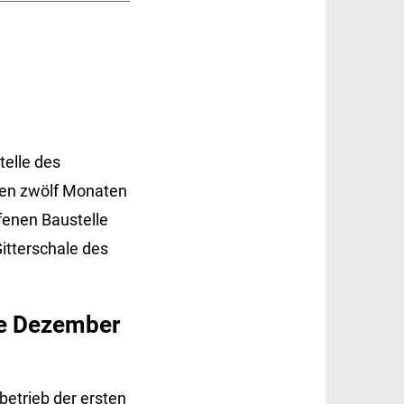
telle des
enen zwölf Monaten
fenen Baustelle
Gitterschale des
me Dezember
betrieb der ersten