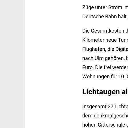
Züge unter Strom im
Deutsche Bahn hält
Die Gesamtkosten d
Kilometer neue Tunn
Flughafen, die Digi
nach Ulm gehören, be
Euro. Die frei werde
Wohnungen für 10.
Lichtaugen a
Insgesamt 27 Lichta
dem denkmalgeschüt
hohen Gitterschale 