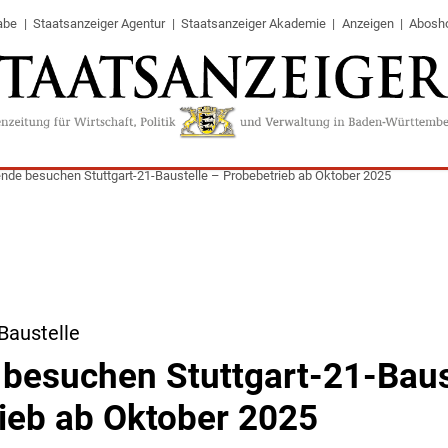
abe
Staatsanzeiger Agentur
Staatsanzeiger Akademie
Anzeigen
Abosh
nde besuchen Stuttgart-21-Baustelle – Probebetrieb ab Oktober 2025
Baustelle
besuchen Stuttgart-21-Baus
ieb ab Oktober 2025