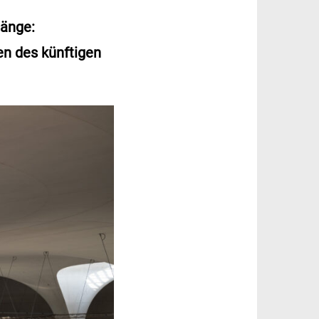
gänge:
n des künftigen