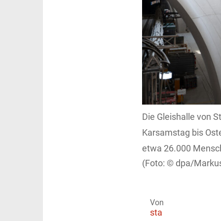
Die Gleishalle von S
Karsamstag bis Oste
etwa 26.000 Mensch
dpa/Markus
Von
sta