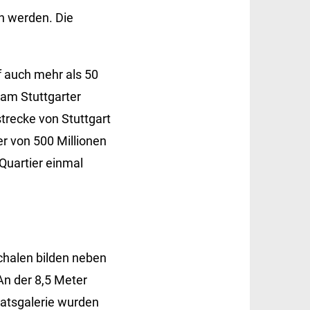
n werden. Die
 auch mehr als 50
 am Stuttgarter
trecke von Stuttgart
er von 500 Millionen
-Quartier einmal
chalen bilden neben
n der 8,5 Meter
aatsgalerie wurden