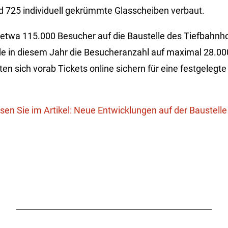
d 725 individuell gekrümmte Glasscheiben verbaut.
etwa 115.000 Besucher auf die Baustelle des Tiefbahnho
de in diesem Jahr die Besucheranzahl auf maximal 28.00
n sich vorab Tickets online sichern für eine festgelegte
en Sie im Artikel: Neue Entwicklungen auf der Baustell