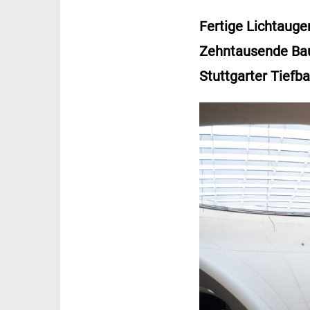
Fertige Lichtaugen
Zehntausende Bau
Stuttgarter Tiefba