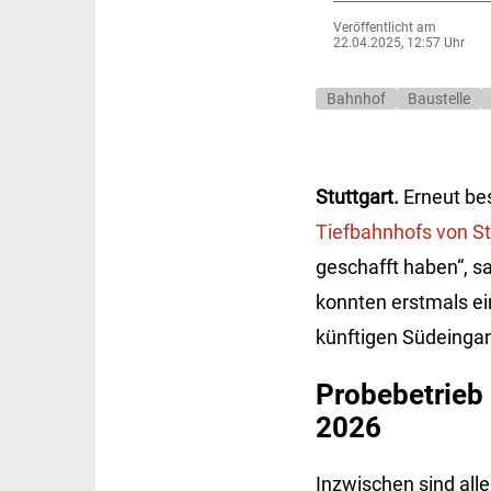
Veröffentlicht am
22.04.2025, 12:57 Uhr
Bahnhof
Baustelle
Stuttgart.
Erneut be
Tiefbahnhofs von St
geschafft haben“, s
konnten erstmals ein
künftigen Südeingan
Probebetrieb
2026
Inzwischen sind alle