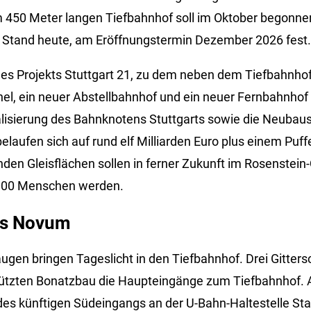
 450 Meter langen Tiefbahnhof soll im Oktober begonne
, Stand heute, am Eröffnungstermin Dezember 2026 fest.
es Projekts Stuttgart 21, zu dem neben dem Tiefbahnhof
el, ein neuer Abstellbahnhof und ein neuer Fernbahnhof
talisierung des Bahnknotens Stuttgarts sowie die Neubaus
laufen sich auf rund elf Milliarden Euro plus einem Puff
nden Gleisflächen sollen in ferner Zukunft im Rosenstein
000 Menschen werden.
ls Novum
ugen bringen Tageslicht in den Tiefbahnhof. Drei Gitters
zten Bonatzbau die Haupteingänge zum Tiefbahnhof. A
des künftigen Südeingangs an der U-Bahn-Haltestelle St