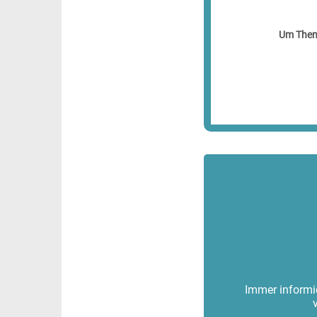
Um Theme
Immer informie