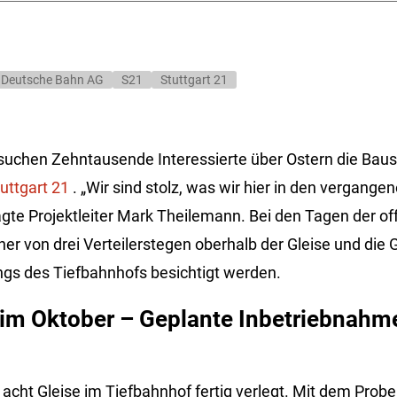
Deutsche Bahn AG
S21
Stuttgart 21
suchen Zehntausende Interessierte über Ostern die Baus
uttgart 21
. „Wir sind stolz, was wir hier in den vergang
agte Projektleiter Mark Theilemann. Bei den Tagen der of
er von drei Verteilerstegen oberhalb der Gleise und die 
gs des Tiefbahnhofs besichtigt werden.
 im Oktober – Geplante Inbetriebnah
 acht Gleise im Tiefbahnhof fertig verlegt. Mit dem Probe