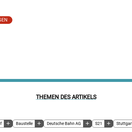
GEN
THEMEN DES ARTIKELS
f
Baustelle
Deutsche Bahn AG
S21
Stuttgar