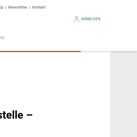
op
Newsletter
Kontakt
ANMELDEN
telle –