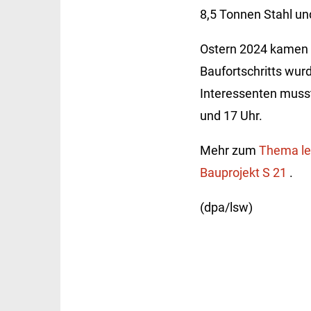
8,5 Tonnen Stahl un
Ostern 2024 kamen 
Baufortschritts wur
Interessenten musste
und 17 Uhr.
Mehr zum
Thema les
Bauprojekt S 21
.
(dpa/lsw)