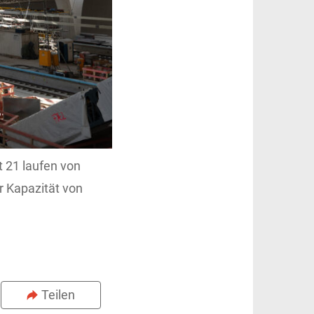
t 21 laufen von
r Kapazität von
Teilen