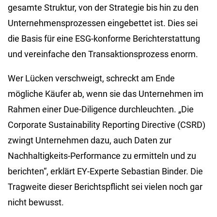
gesamte Struktur, von der Strategie bis hin zu den
Unternehmensprozessen eingebettet ist. Dies sei
die Basis für eine ESG-konforme Berichterstattung
und vereinfache den Transaktionsprozess enorm.
Wer Lücken verschweigt, schreckt am Ende
mögliche Käufer ab, wenn sie das Unternehmen im
Rahmen einer Due-Diligence durchleuchten. „Die
Corporate Sustainability Reporting Directive (CSRD)
zwingt Unternehmen dazu, auch Daten zur
Nachhaltigkeits-Performance zu ermitteln und zu
berichten“, erklärt EY-Experte Sebastian Binder. Die
Tragweite dieser Berichtspflicht sei vielen noch gar
nicht bewusst.