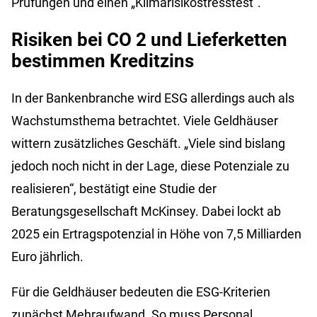
Prüfungen und einen „Klimarisikostresstest“.
Risiken bei CO
2
und Lieferketten
bestimmen Kreditzins
In der Bankenbranche wird ESG allerdings auch als
Wachstumsthema betrachtet. Viele Geldhäuser
wittern zusätzliches Geschäft. „Viele sind bislang
jedoch noch nicht in der Lage, diese Potenziale zu
realisieren“, bestätigt eine Studie der
Beratungsgesellschaft McKinsey. Dabei lockt ab
2025 ein Ertragspotenzial in Höhe von 7,5 Milliarden
Euro jährlich.
Für die Geldhäuser bedeuten die ESG-Kriterien
zunächst Mehraufwand. So muss Personal