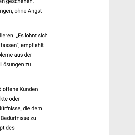
zen geschehen.
ringen, ohne Angst
ieren. „Es lohnt sich
fassen“, empfiehlt
obleme aus der
n Lösungen zu
nd offene Kunden
kte oder
ürfnisse, die dem
 Bedürfnisse zu
pt des