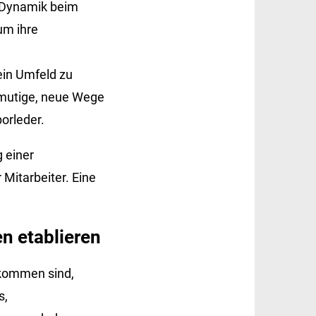
e Dynamik beim
um ihre
ein Umfeld zu
ermutige, neue Wege
orleder.
g einer
Mitarbeiter. Eine
n etablieren
lkommen sind,
s,