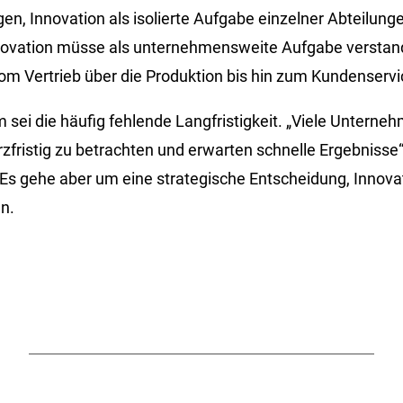
en, Innovation als isolierte Aufgabe einzelner Abteilung
nnovation müsse als unternehmensweite Aufgabe verstan
om Vertrieb über die Produktion bis hin zum Kundenservice
 sei die häufig fehlende Langfristigkeit. „Viele Unterne
zfristig zu betrachten und erwarten schnelle Ergebnisse“
 Es gehe aber um eine strategische Entscheidung, Innovat
en.