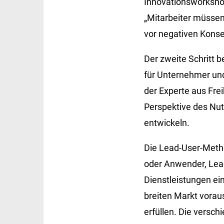
Innovationsworksho
„Mitarbeiter müssen
vor negativen Konse
Der zweite Schritt b
für Unternehmer und
der Experte aus Fre
Perspektive des Nu
entwickeln.
Die Lead-User-Metho
oder Anwender, Lea
Dienstleistungen e
breiten Markt vorau
erfüllen. Die versc