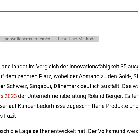
Innovationsmanagement
Lead-User-Methode
land landet im Vergleich der Innovationsfähigkeit 35 au
uf dem zehnten Platz, wobei der Abstand zu den Gold-, Si
der Schweiz, Singapur, Dänemark deutlich ausfällt. Das w
rs 2023
der Unternehmensberatung Roland Berger. Es feh
ser auf Kundenbedürfnisse zugeschnittene Produkte und
s Fazit .
 sich die Lage seither entwickelt hat. Der Volksmund wei