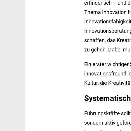
erfinderisch – und 
Thema Innovation hi
Innovationsfähigkeit
Innovationsberatung 
schaffen, das Kreat
zu gehen. Dabei mü
Ein erster wichtiger
innovationsfreundli
Kultur, die Kreativi
Systematisch
Führungskräfte soll
sondern aktiv geför