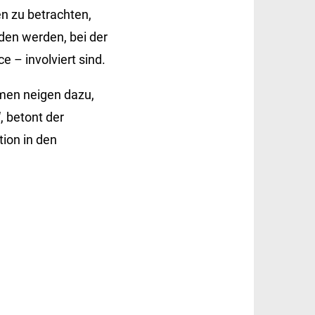
en zu betrachten,
den werden, bei der
 – involviert sind.
hmen neigen dazu,
, betont der
ion in den