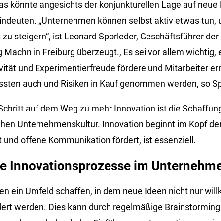
das könnte angesichts der konjunkturellen Lage auf neu
ndeuten. „Unternehmen können selbst aktiv etwas tun, 
 zu steigern“, ist Leonard Sporleder, Geschäftsführer der
Machn in Freiburg überzeugt., Es sei vor allem wichtig, 
ivität und Experimentierfreude fördere und Mitarbeiter 
ssten auch und Risiken in Kauf genommen werden, so Sp
 Schritt auf dem Weg zu mehr Innovation ist die Schaffun
chen Unternehmenskultur. Innovation beginnt im Kopf der 
tät und offene Kommunikation fördert, ist essenziell.
e Innovationsprozesse im Unternehme
ten ein Umfeld schaffen, in dem neue Ideen nicht nur wil
dert werden. Dies kann durch regelmäßige Brainstorming