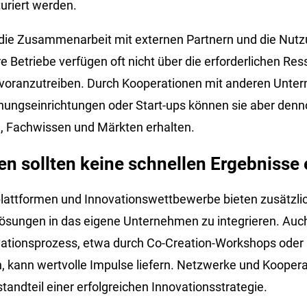
turiert werden.
ist die Zusammenarbeit mit externen Partnern und die Nut
e Betriebe verfügen oft nicht über die erforderlichen Re
 voranzutreiben. Durch Kooperationen mit anderen Unte
hungseinrichtungen oder Start-ups können sie aber den
, Fachwissen und Märkten erhalten.
en sollten keine schnellen Ergebnisse
lattformen und Innovationswettbewerbe bieten zusätzlic
ösungen in das eigene Unternehmen zu integrieren. Auc
vationsprozess, etwa durch Co-Creation-Workshops oder
kann wertvolle Impulse liefern. Netzwerke und Koopera
tandteil einer erfolgreichen Innovationsstrategie.