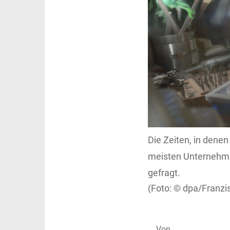
Die Zeiten, in dene
meisten Unternehmen
gefragt.
dpa/Franzi
Von