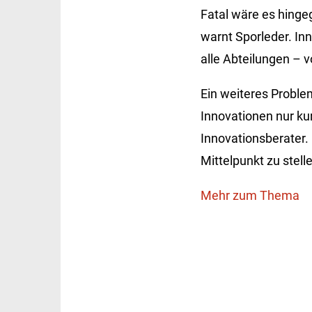
Fatal wäre es hingeg
warnt Sporleder. I
alle Abteilungen – v
Ein weiteres Problem
Innovationen nur kur
Innovationsberater.
Mittelpunkt zu stell
Mehr zum Thema