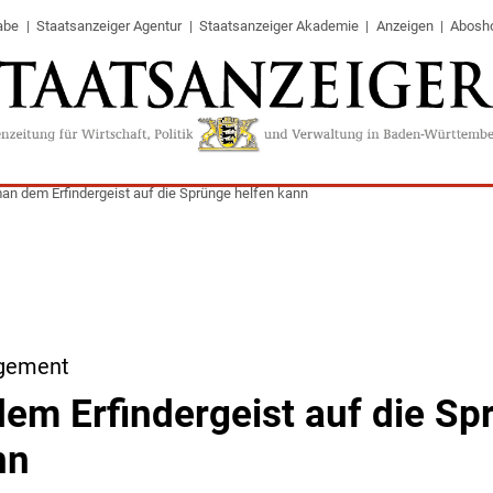
abe
Staatsanzeiger Agentur
Staatsanzeiger Akademie
Anzeigen
Abosh
an dem Erfindergeist auf die Sprünge helfen kann
gement
em Erfindergeist auf die Sp
nn