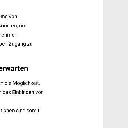
zung von
ssourcen, um
rnehmen,
noch Zugang zu
 erwarten
h die Möglichkeit,
h das Einbinden von
tionen sind somit