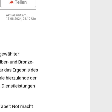
Teilen
Aktualisiert am
13.08.2024, 08:10 Uhr
sgewählter
lber- und Bronze-
ar das Ergebnis des
le hierzulande der
 Dienstleistungen
s aber: Not macht