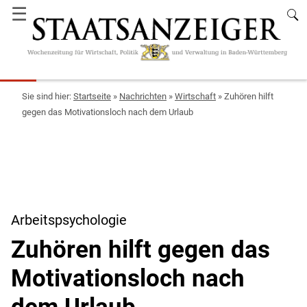
☰
Startseite
»
Nachrichten
»
Wirtschaft
»
Zuhören hilft
gegen das Motivationsloch nach dem Urlaub
Arbeitspsychologie
Zuhören hilft gegen das
Motivationsloch nach
dem Urlaub