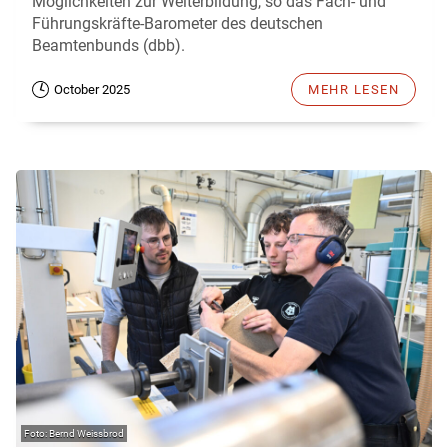
Möglichkeiten zur Weiterbildung, so das Fach- und
Führungskräfte-Barometer des deutschen
Beamtenbunds (dbb).
October 2025
MEHR LESEN
Bernd Weissbrod