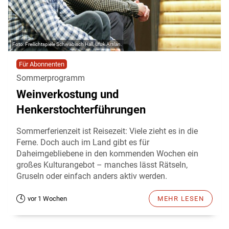
Freilichtspiele Schwäbisch Hall, Ufuk Arslan.
Für Abonnenten
Sommerprogramm
Weinverkostung und
Henkerstochterführungen
Sommerferienzeit ist Reisezeit: Viele zieht es in die
Ferne. Doch auch im Land gibt es für
Daheimgebliebene in den kommenden Wochen ein
großes Kulturangebot – manches lässt Rätseln,
Gruseln oder einfach anders aktiv werden.
vor 1 Wochen
MEHR LESEN