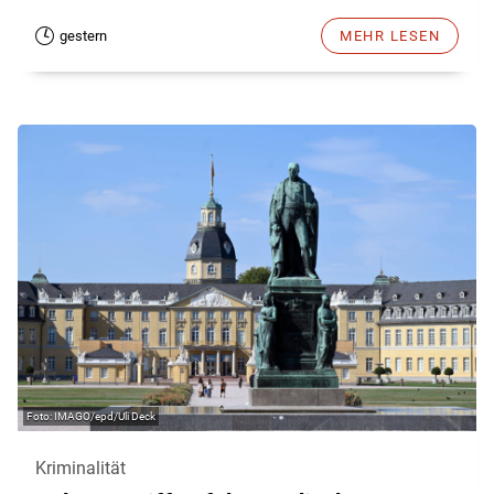
gestern
MEHR LESEN
IMAGO/epd/Uli Deck
Kriminalität