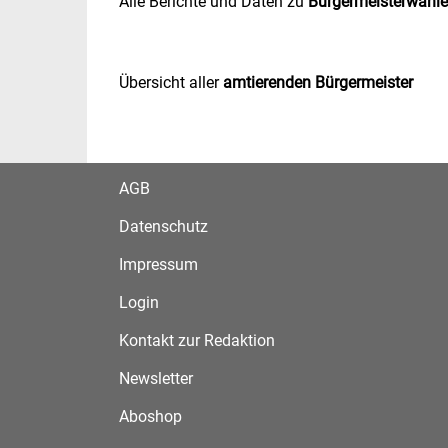
Alle Berichte und Daten zu
Bürgermeisterwahl
Übersicht aller
amtierenden Bürgermeister
AGB
Datenschutz
Impressum
Login
Kontakt zur Redaktion
Newsletter
Aboshop