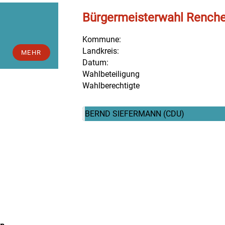
Bürgermeisterwahl Rench
Kommune:
Landkreis:
MEHR
Datum:
Wahlbeteiligung
Wahlberechtigte
BERND SIEFERMANN
(CDU)