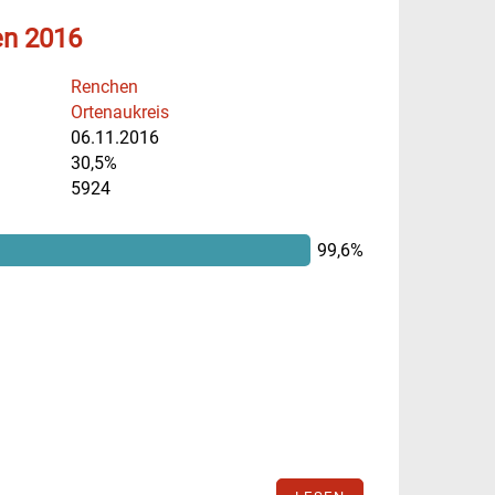
en 2016
Renchen
Ortenaukreis
06.11.2016
30,5%
5924
99,6%