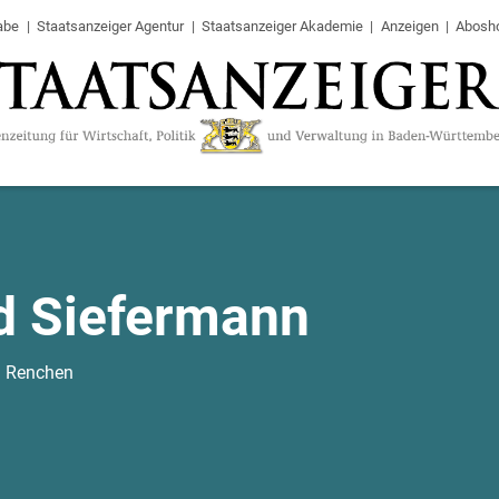
abe
Staatsanzeiger Agentur
Staatsanzeiger Akademie
Anzeigen
Abosh
d Siefermann
n Renchen