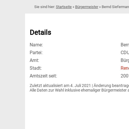
Startseite
»
Bürgermeister
»
Bernd Sieferma
Details
Name:
Ber
Partei:
CD
Amt:
Bür
Stadt:
Ren
Amtszeit seit:
200
Zuletzt aktualisiert am 4. Juli 2021 | 
Änderung beantrag
Alle Daten zur Wahl inklusive ehemaliger Bürgermeiste