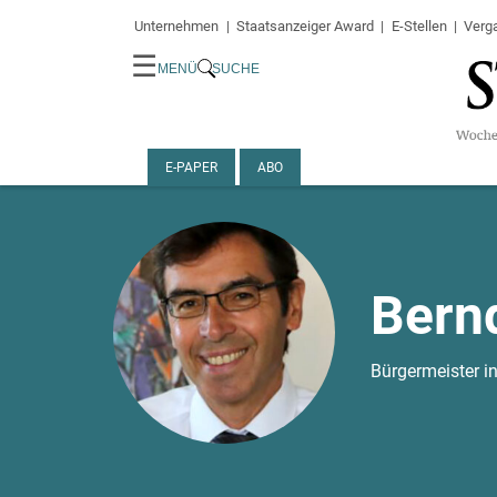
Unternehmen
Staatsanzeiger Award
E-Stellen
Verg
☰
MENÜ
SUCHE
E-PAPER
ABO
Bern
Bürgermeister i