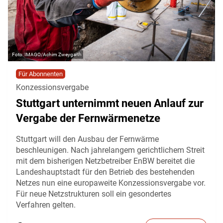
IMAGO/Achim Zweygarth
Für Abonnenten
Konzessionsvergabe
Stuttgart unternimmt neuen Anlauf zur
Vergabe der Fernwärmenetze
Stuttgart will den Ausbau der Fernwärme
beschleunigen. Nach jahrelangem gerichtlichem Streit
mit dem bisherigen Netzbetreiber EnBW bereitet die
Landeshauptstadt für den Betrieb des bestehenden
Netzes nun eine europaweite Konzessionsvergabe vor.
Für neue Netzstrukturen soll ein gesondertes
Verfahren gelten.