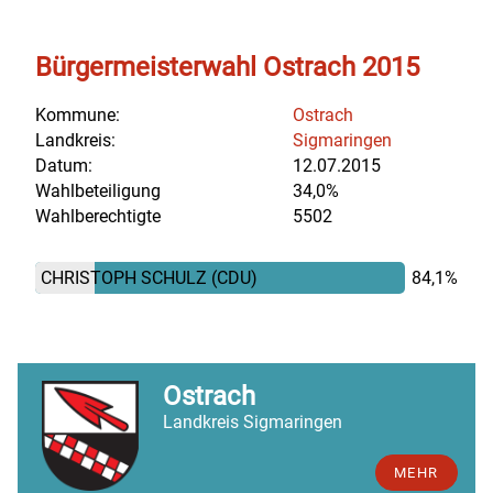
Bürgermeisterwahl Ostrach 2015
Kommune:
Ostrach
Landkreis:
Sigmaringen
Datum:
12.07.2015
Wahlbeteiligung
34,0%
Wahlberechtigte
5502
CHRISTOPH SCHULZ
(CDU)
84,1%
Ostrach
Landkreis Sigmaringen
MEHR