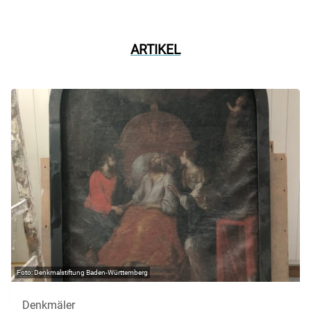
ARTIKEL
Denkmalstiftung Baden-Württemberg
Denkmäler