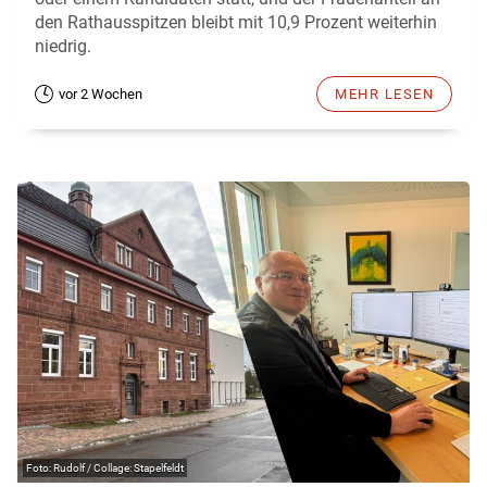
den Rathausspitzen bleibt mit 10,9 Prozent weiterhin
niedrig.
vor 2 Wochen
MEHR LESEN
Rudolf / Collage: Stapelfeldt