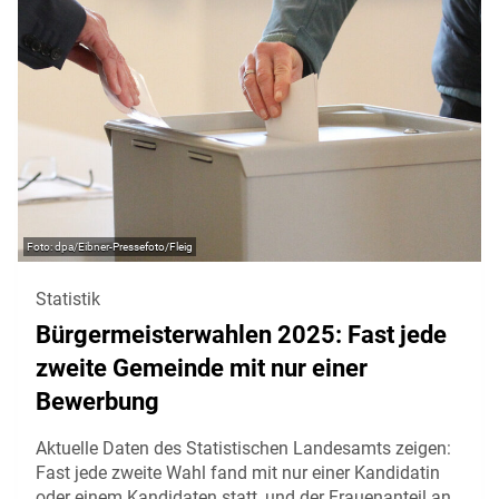
dpa/Eibner-Pressefoto/Fleig
Statistik
Bürgermeisterwahlen 2025: Fast jede
zweite Gemeinde mit nur einer
Bewerbung
Aktuelle Daten des Statistischen Landesamts zeigen:
Fast jede zweite Wahl fand mit nur einer Kandidatin
oder einem Kandidaten statt, und der Frauenanteil an