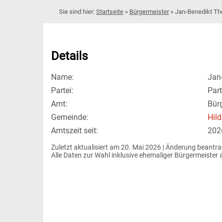
Startseite
»
Bürgermeister
»
Jan-Benedikt T
Details
Name:
Jan
Partei:
Part
Amt:
Bür
Gemeinde:
Hil
Amtszeit seit:
202
Zuletzt aktualisiert am 20. Mai 2026 | 
Änderung beantr
Alle Daten zur Wahl inklusive ehemaliger Bürgermeiste