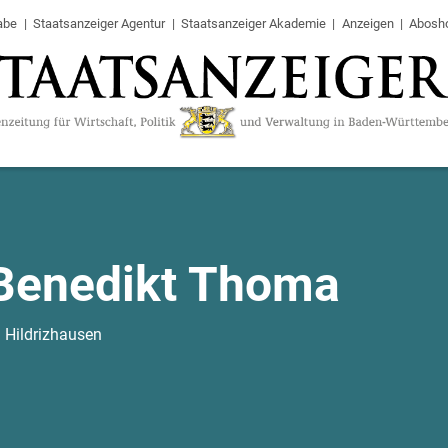
abe
Staatsanzeiger Agentur
Staatsanzeiger Akademie
Anzeigen
Abosh
Benedikt Thoma
n Hildrizhausen