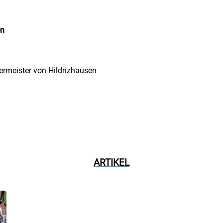
en
ermeister von Hildrizhausen
ARTIKEL