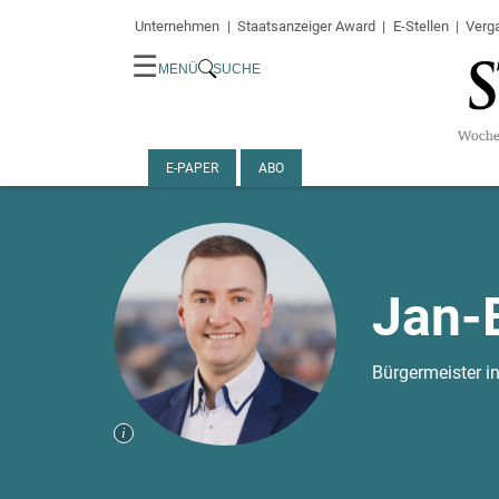
Unternehmen
Staatsanzeiger Award
E-Stellen
Verg
☰
MENÜ
SUCHE
E-PAPER
ABO
Jan-
Bürgermeister i