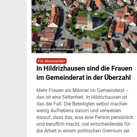
Gemeinde Hildrizhausen
Für Abonnenten
In Hildrizhausen sind die Frauen
im Gemeinderat in der Überzahl
Mehr Frauen als Männer im Gemeinderat –
das ist eine Seltenheit. In Hildrizhausen ist
das der Fall. Die Beteiligten selbst machen
wenig Aufhebens darum und verweisen
darauf, dass das, was eine Person persönlich
und beruflich macht, viel entscheidender für
die Arbeit in einem politischen Gremium sei.