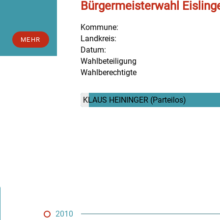
Bürgermeisterwahl Eisling
Kommune:
Landkreis:
MEHR
Datum:
Wahlbeteiligung
Wahlberechtigte
KLAUS HEININGER
(Parteilos)
2010