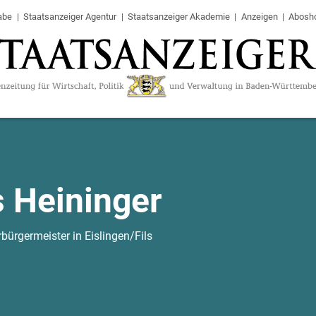
abe
Staatsanzeiger Agentur
Staatsanzeiger Akademie
Anzeigen
Abosh
s Heininger
bürgermeister in Eislingen/Fils