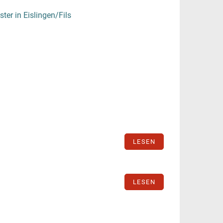
ter in Eislingen/Fils
LESEN
LESEN