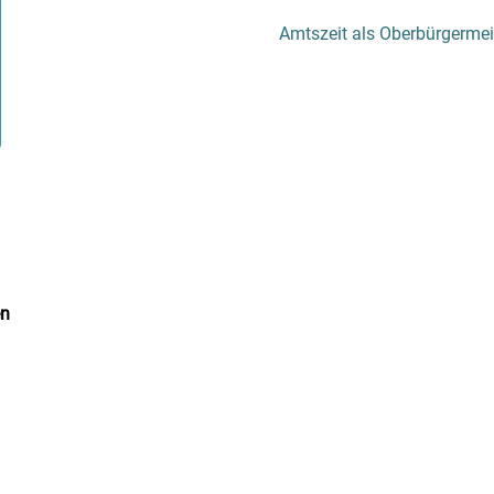
Amtszeit als Oberbürgermeis
en