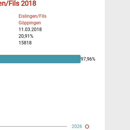
en/Fils 2018
Eislingen/Fils
Göppingen
11.03.2018
20,91%
15818
97,96%
2026