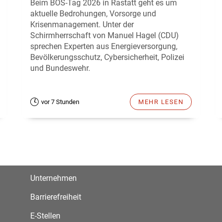
Beim BOS-Tag 2026 in Rastatt geht es um
aktuelle Bedrohungen, Vorsorge und
Krisenmanagement. Unter der
Schirmherrschaft von Manuel Hagel (CDU)
sprechen Experten aus Energieversorgung,
Bevölkerungsschutz, Cybersicherheit, Polizei
und Bundeswehr.
vor 7 Stunden
MEHR LESEN
Unternehmen
Barrierefreiheit
E-Stellen