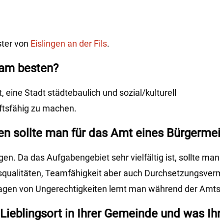
ster von
Eislingen an der Fils
.
 am besten?
eine Stadt städtebaulich und sozial/kulturell
nftsfähig zu machen.
 sollte man für das Amt eines Bürgermei
n. Da das Aufgabengebiet sehr vielfältig ist, sollte man
squalitäten, Teamfähigkeit aber auch Durchsetzungsve
tragen von Ungerechtigkeiten lernt man während der Amts
Lieblingsort in Ihrer Gemeinde und was Ihn