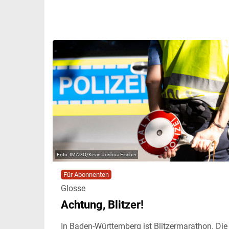
IMAGO/Kevin Joshua Fischer
Für Abonnenten
Glosse
Achtung, Blitzer!
In Baden-Württemberg ist Blitzermarathon. Die